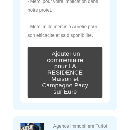
- Merci pour vôtre implication dans
nôtre projet.
- Merci mille mercis a Aurelie pour
son efficacite et sa disponibilite.
Ajouter un
commentaire
pour LA
RESIDENCE
Maison et
Campagne Pacy
sur Eure
Agence Immobilière Turlot