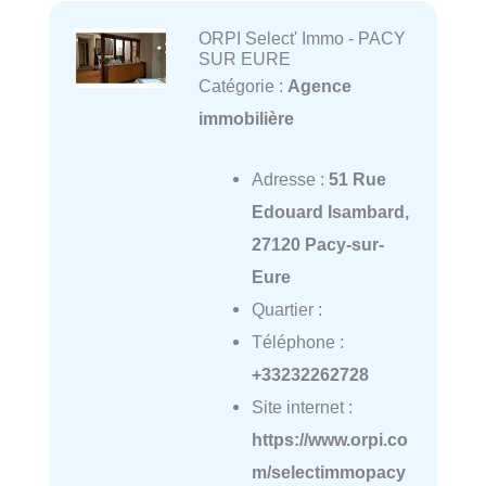
ORPI Select' Immo - PACY
SUR EURE
Catégorie :
Agence
immobilière
Adresse :
51 Rue
Edouard Isambard,
27120 Pacy-sur-
Eure
Quartier :
Téléphone :
+33232262728
Site internet :
https://www.orpi.co
m/selectimmopacy