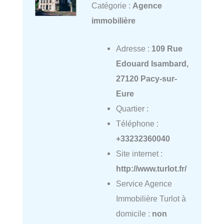
Catégorie :
Agence
immobilière
Adresse :
109 Rue
Edouard Isambard,
27120 Pacy-sur-
Eure
Quartier :
Téléphone :
+33232360040
Site internet :
http://www.turlot.fr/
Service Agence
Immobilière Turlot à
domicile :
non