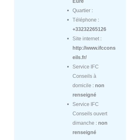
Eure
Quartier :
Téléphone :
+33232265126
Site internet :
http://www.ifccons
eils.fr/
Service IFC
Conseils à
domicile :
non
renseigné
Service IFC
Conseils ouvert
dimanche :
non
renseigné