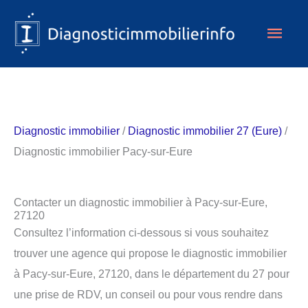
Aller
Men
au
contenu
princ
Diagnostic immobilier
/
Diagnostic immobilier 27 (Eure)
/
Diagnostic immobilier Pacy-sur-Eure
Contacter un diagnostic immobilier à Pacy-sur-Eure,
27120
Consultez l’information ci-dessous si vous souhaitez
trouver une agence qui propose le diagnostic immobilier
à Pacy-sur-Eure, 27120, dans le département du 27 pour
une prise de RDV, un conseil ou pour vous rendre dans