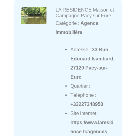
LA RESIDENCE Maison et
Campagne Pacy sur Eure
Catégorie :
Agence
immobilière
Adresse :
33 Rue
Edouard Isambard,
27120 Pacy-sur-
Eure
Quartier :
Téléphone :
+33227348950
Site internet :
https://www.laresid
ence.fr/agences-