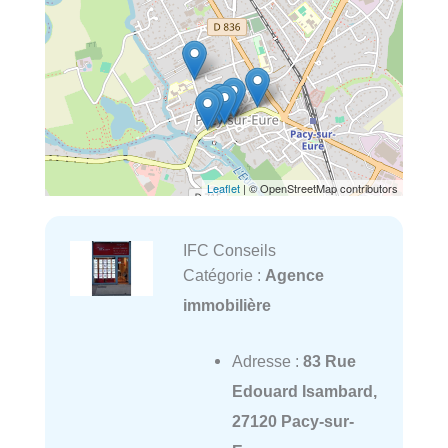
Leaflet
| © OpenStreetMap contributors
IFC Conseils
Catégorie :
Agence
immobilière
Adresse :
83 Rue
Edouard Isambard,
27120 Pacy-sur-