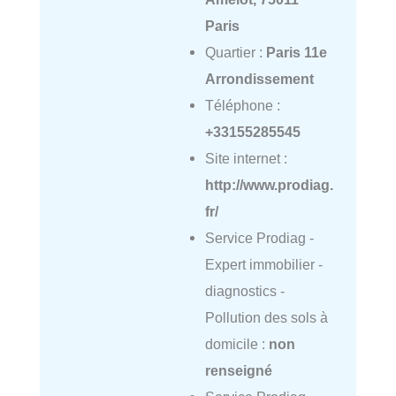
Paris
Quartier :
Paris 11e
Arrondissement
Téléphone :
+33155285545
Site internet :
http://www.prodiag.
fr/
Service Prodiag -
Expert immobilier -
diagnostics -
Pollution des sols à
domicile :
non
renseigné