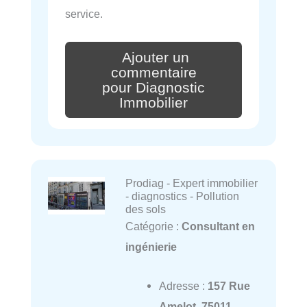
service.
Ajouter un
commentaire
pour Diagnostic
Immobilier
Prodiag - Expert immobilier
- diagnostics - Pollution
des sols
Catégorie :
Consultant en
ingénierie
Adresse :
157 Rue
Amelot, 75011