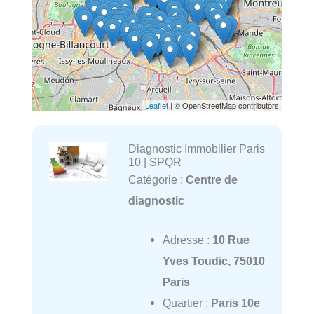
Leaflet
| © OpenStreetMap contributors
Diagnostic Immobilier Paris
10 | SPQR
Catégorie :
Centre de
diagnostic
Adresse :
10 Rue
Yves Toudic, 75010
Paris
Quartier :
Paris 10e