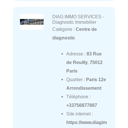
DIAG IMMO SERVICES -
Diagnostic Immobilier
Catégorie :
Centre de
diagnostic
Adresse :
83 Rue
de Reuilly, 75012
Paris
Quartier :
Paris 12e
Arrondissement
Téléphone :
+33756877887
Site internet :
https://www.diagim