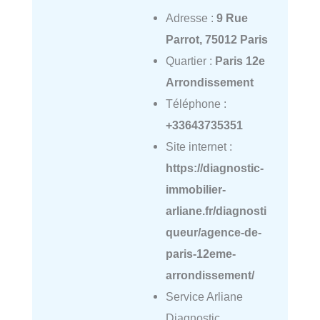
Adresse :
9 Rue
Parrot, 75012 Paris
Quartier :
Paris 12e
Arrondissement
Téléphone :
+33643735351
Site internet :
https://diagnostic-
immobilier-
arliane.fr/diagnosti
queur/agence-de-
paris-12eme-
arrondissement/
Service Arliane
Diagnostic