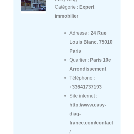
Catégorie :
Expert
immobilier
Adresse :
24 Rue
Louis Blanc, 75010
Paris
Quartier :
Paris 10e
Arrondissement
Téléphone :
+33641737193
Site internet :
http://www.easy-
diag-
france.com/contact
/