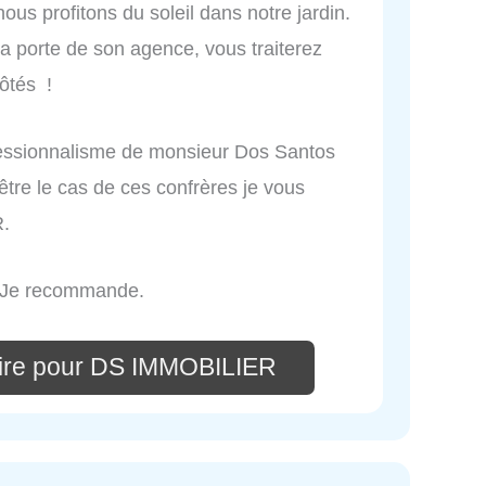
ous profitons du soleil dans notre jardin.
la porte de son agence, vous traiterez
ôtés !
rofessionnalisme de monsieur Dos Santos
d'être le cas de ces confrères je vous
.
. Je recommande.
ire pour DS IMMOBILIER