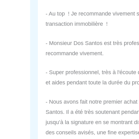
- Au top ! Je recommande vivement si
transaction immobilière !
- Monsieur Dos Santos est très profess
recommande vivement.
- Super professionnel, très à l'écoute d
et aides pendant toute la durée du pro
- Nous avons fait notre premier achat
Santos. Il a été très soutenant pendan
jusqu’à la signature en se montrant d
des conseils avisés, une fine expert