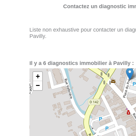
Contactez un diagnostic imm
Liste non exhaustive pour contacter un diagno
Pavilly.
Il y a 6 diagnostics immobilier à Pavilly :
+
−