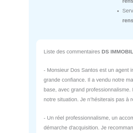
ren
Ser
ren
Liste des commentaires
DS IMMOBI
- Monsieur Dos Santos est un agent 
grande confiance. Il a vendu notre mai
base, avec grand professionnalisme. I
notre situation. Je n’hésiterais pas à 
- Un réel professionnalisme, un acco
démarche d'acquisition. Je recomman