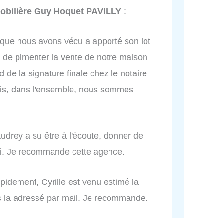
bilière Guy Hoquet PAVILLY
:
le que nous avons vécu a apporté son lot
é de pimenter la vente de notre maison
 de la signature finale chez le notaire
mais, dans l'ensemble, nous sommes
Audrey a su être à l'écoute, donner de
ivi. Je recommande cette agence.
apidement, Cyrille est venu estimé la
s la adressé par mail. Je recommande.