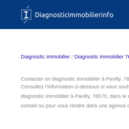
Aller
au
contenu
Diagnostic immobilier
/
Diagnostic immobilier 7
Contacter un diagnostic immobilier à Pavilly, 7
Consultez l’information ci-dessous si vous sou
diagnostic immobilier à Pavilly, 76570, dans l
conseil ou pour vous rendre dans une agence o