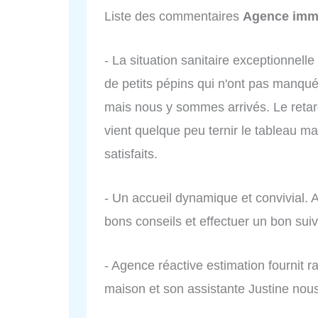
Liste des commentaires
Agence immo
- La situation sanitaire exceptionnel
de petits pépins qui n'ont pas manqu
mais nous y sommes arrivés. Le retard
vient quelque peu ternir le tableau 
satisfaits.
- Un accueil dynamique et convivial. 
bons conseils et effectuer un bon su
- Agence réactive estimation fournit r
maison et son assistante Justine nou