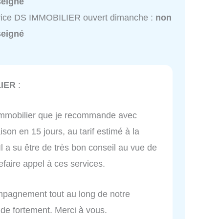
seigné
vice DS IMMOBILIER ouvert dimanche :
non
seigné
LIER
:
immobilier que je recommande avec
son en 15 jours, au tarif estimé à la
l a su être de très bon conseil au vue de
refaire appel à ces services.
mpagnement tout au long de notre
de fortement. Merci à vous.