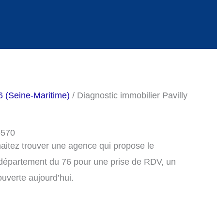
6 (Seine-Maritime)
/ Diagnostic immobilier Pavilly
6570
haitez trouver une agence qui propose le
e département du 76 pour une prise de RDV, un
uverte aujourd’hui.