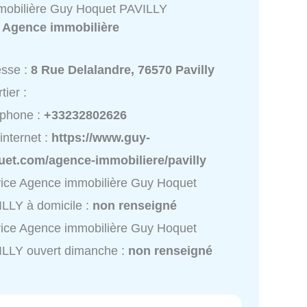
mobilière Guy Hoquet PAVILLY
:
Agence immobilière
esse :
8 Rue Delalandre, 76570 Pavilly
tier :
éphone :
+33232802626
 internet :
https://www.guy-
uet.com/agence-immobiliere/pavilly
ice Agence immobilière Guy Hoquet
LLY à domicile :
non renseigné
ice Agence immobilière Guy Hoquet
ILLY ouvert dimanche :
non renseigné