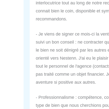
interlocutrice tout au long de notre r
connait bien le coin, disponible et sy
recommandons.
- Je viens de signer ce mois-ci la ve
suivi un bon conseil : ne contracter 
le bien ne soit dénigré par les autres 
orienté vers Nestenn. J'ai eu le plaisi
tout le personnel de l'agence (contac
pas traité comme un objet financier.
aventure si positive aux autres.
- Professionnalisme : compétence, conta
type de bien que nous cherchions pour