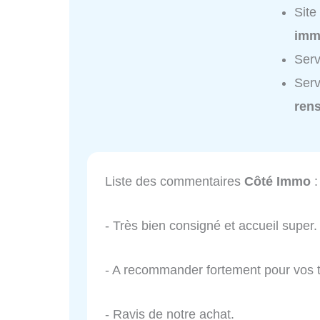
Site
imm
Serv
Serv
ren
Liste des commentaires
Côté Immo
:
- Très bien consigné et accueil super.
- A recommander fortement pour vos t
- Ravis de notre achat.