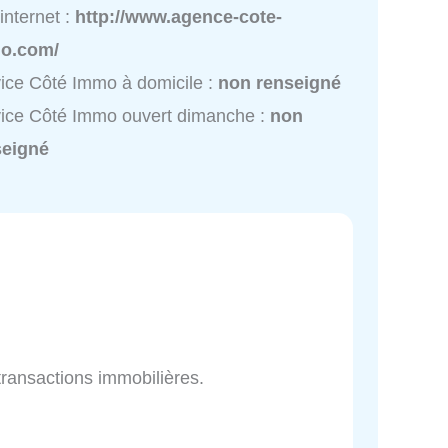
 internet :
http://www.agence-cote-
o.com/
ice Côté Immo à domicile :
non renseigné
ice Côté Immo ouvert dimanche :
non
seigné
ransactions immobilières.