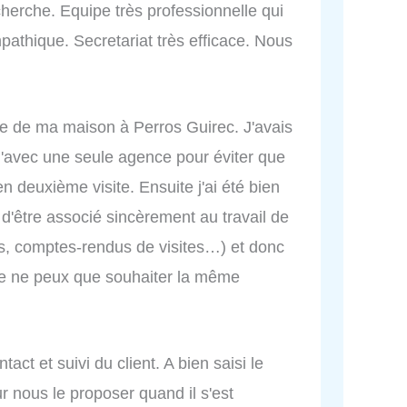
echerche. Equipe très professionnelle qui
mpathique. Secretariat très efficace. Nous
nte de ma maison à Perros Guirec. J'avais
qu'avec une seule agence pour éviter que
en deuxième visite. Ensuite j'ai été bien
r d'être associé sincèrement au travail de
ts, comptes-rendus de visites…) et donc
 Je ne peux que souhaiter la même
ct et suivi du client. A bien saisi le
 nous le proposer quand il s'est