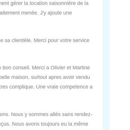
ent gérer la location saisonnière de la
faitement menée. J'y ajoute une
e sa clientèle. Merci pour votre service
 bon conseil. Merci a Olivier et Martine
belle maison, surtout apres avoir vendu
 tres complique. Une vraie competence a
ons. Nous y sommes allés sans rendez-
 reçus. Nous avons toujours eu la même