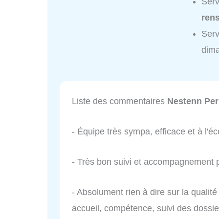
Serv
ren
Serv
dim
Liste des commentaires
Nestenn Per
- Équipe très sympa, efficace et à l'éc
- Très bon suivi et accompagnement pa
- Absolument rien à dire sur la qualité
accueil, compétence, suivi des doss