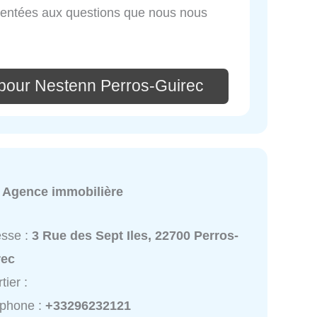
mentées aux questions que nous nous
pour Nestenn Perros-Guirec
:
Agence immobilière
esse :
3 Rue des Sept Iles, 22700 Perros-
rec
tier :
éphone :
+33296232121