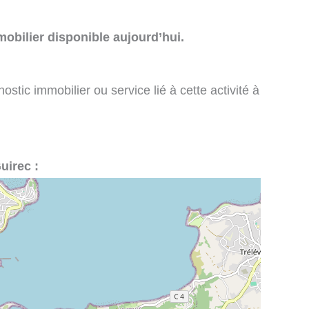
obilier disponible aujourd’hui.
stic immobilier ou service lié à cette activité à
uirec :