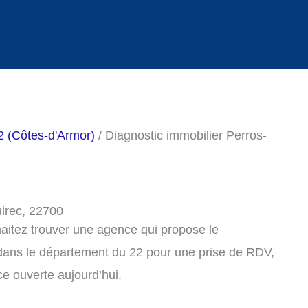
2 (Côtes-d'Armor)
/ Diagnostic immobilier Perros-
uirec, 22700
haitez trouver une agence qui propose le
 dans le département du 22 pour une prise de RDV,
e ouverte aujourd’hui.