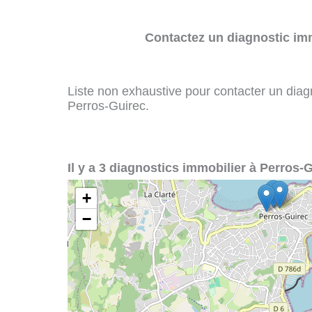
Contactez un diagnostic imm
Liste non exhaustive pour contacter un diagno
Perros-Guirec.
Il y a 3 diagnostics immobilier à Perros-G
+
−