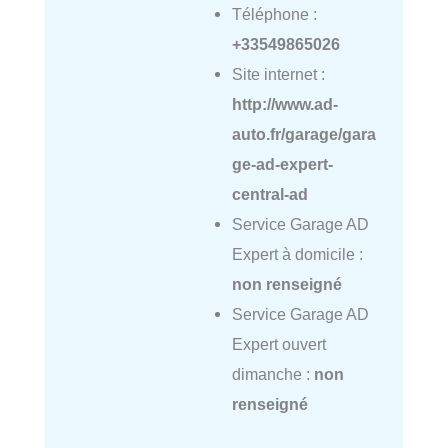
Téléphone :
+33549865026
Site internet :
http://www.ad-
auto.fr/garage/gara
ge-ad-expert-
central-ad
Service Garage AD
Expert à domicile :
non renseigné
Service Garage AD
Expert ouvert
dimanche :
non
renseigné