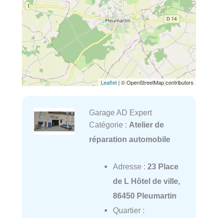
Leaflet
| © OpenStreetMap contributors
Garage AD Expert
Catégorie :
Atelier de
réparation automobile
Adresse :
23 Place
de L Hôtel de ville,
86450 Pleumartin
Quartier :