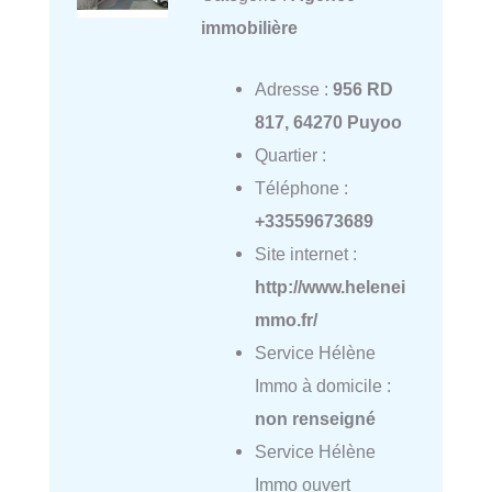
immobilière
Adresse :
956 RD
817, 64270 Puyoo
Quartier :
Téléphone :
+33559673689
Site internet :
http://www.helenei
mmo.fr/
Service Hélène
Immo à domicile :
non renseigné
Service Hélène
Immo ouvert