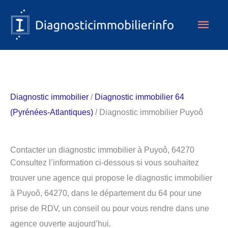
Aller
Men
au
contenu
princ
Diagnostic immobilier
/
Diagnostic immobilier 64
(Pyrénées-Atlantiques)
/ Diagnostic immobilier Puyoô
Contacter un diagnostic immobilier à Puyoô, 64270
Consultez l’information ci-dessous si vous souhaitez
trouver une agence qui propose le diagnostic immobilier
à Puyoô, 64270, dans le département du 64 pour une
prise de RDV, un conseil ou pour vous rendre dans une
agence ouverte aujourd’hui.