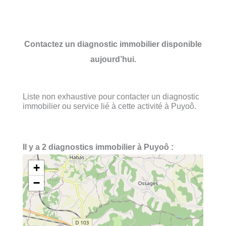
Contactez un diagnostic immobilier disponible
aujourd’hui.
Liste non exhaustive pour contacter un diagnostic
immobilier ou service lié à cette activité à Puyoô.
Il y a 2 diagnostics immobilier à Puyoô :
+
−