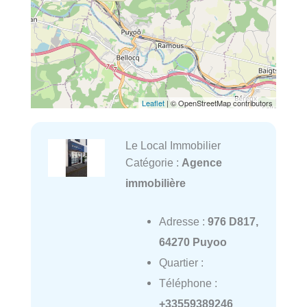
Leaflet
| © OpenStreetMap contributors
Le Local Immobilier
Catégorie :
Agence
immobilière
Adresse :
976 D817,
64270 Puyoo
Quartier :
Téléphone :
+33559389246