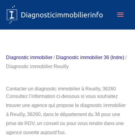
Aller
Men
au
contenu
princ
Diagnostic immobilier
/
Diagnostic immobilier 36 (Indre)
/
Diagnostic immobilier Reuilly
Contacter un diagnostic immobilier à Reuilly, 36260
Consultez l’information ci-dessous si vous souhaitez
trouver une agence qui propose le diagnostic immobilier
à Reuilly, 36260, dans le département du 36 pour une
prise de RDV, un conseil ou pour vous rendre dans une
agence ouverte aujourd’hui.