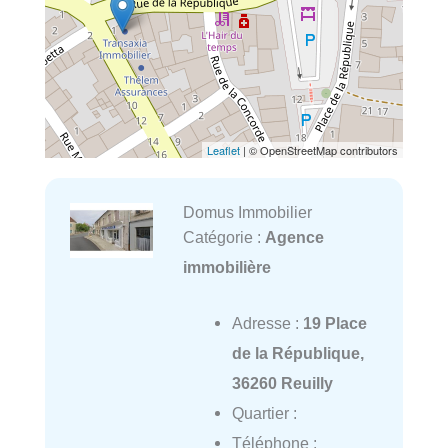
Leaflet
| © OpenStreetMap contributors
Domus Immobilier
Catégorie :
Agence
immobilière
Adresse :
19 Place
de la République,
36260 Reuilly
Quartier :
Téléphone :