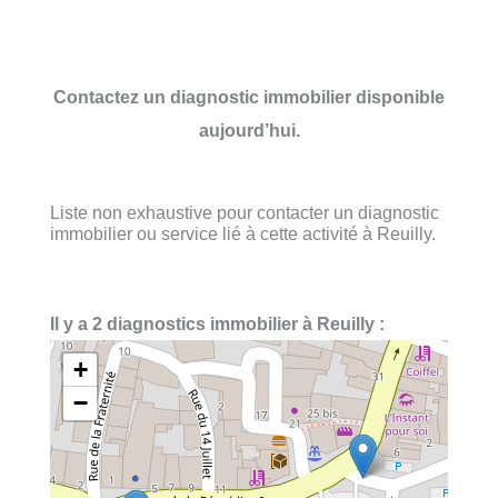
Contactez un diagnostic immobilier disponible
aujourd’hui.
Liste non exhaustive pour contacter un diagnostic
immobilier ou service lié à cette activité à Reuilly.
Il y a 2 diagnostics immobilier à Reuilly :
+
−