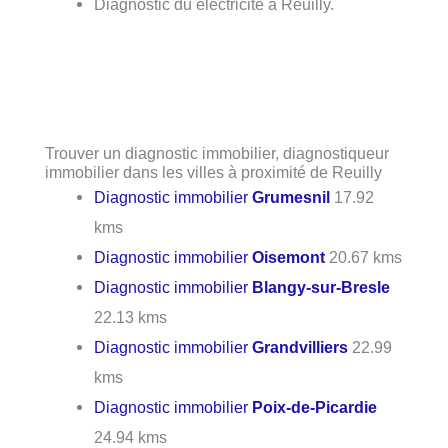
Diagnostic du électricité à Reuilly.
Trouver un diagnostic immobilier, diagnostiqueur
immobilier dans les villes à proximité de Reuilly
Diagnostic immobilier
Grumesnil
17.92
kms
Diagnostic immobilier
Oisemont
20.67 kms
Diagnostic immobilier
Blangy-sur-Bresle
22.13 kms
Diagnostic immobilier
Grandvilliers
22.99
kms
Diagnostic immobilier
Poix-de-Picardie
24.94 kms