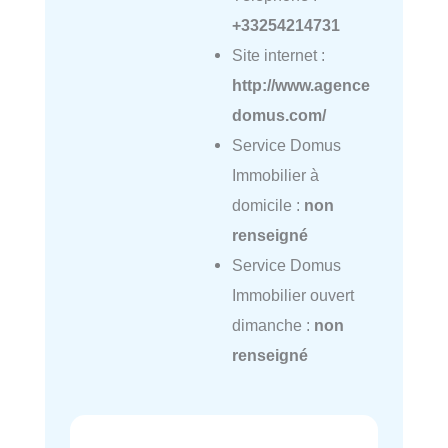
+33254214731
Site internet :
http://www.agence
domus.com/
Service Domus
Immobilier à
domicile :
non
renseigné
Service Domus
Immobilier ouvert
dimanche :
non
renseigné