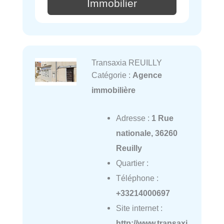
Immobilier
Transaxia REUILLY
Catégorie :
Agence
immobilière
Adresse :
1 Rue
nationale, 36260
Reuilly
Quartier :
Téléphone :
+33214000697
Site internet :
http://www.transaxi