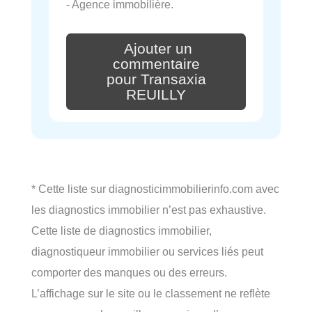
- Agence immobilière.
Ajouter un
commentaire
pour Transaxia
REUILLY
* Cette liste sur diagnosticimmobilierinfo.com avec
les diagnostics immobilier n’est pas exhaustive.
Cette liste de diagnostics immobilier,
diagnostiqueur immobilier ou services liés peut
comporter des manques ou des erreurs.
L’affichage sur le site ou le classement ne reflète