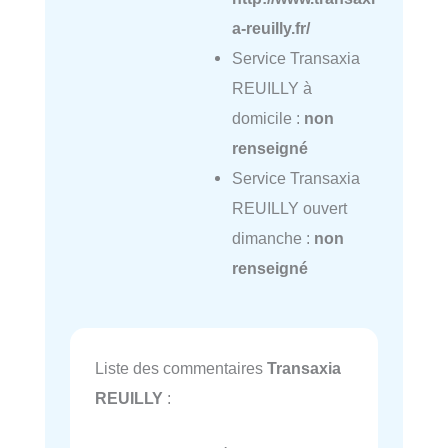
a-reuilly.fr/
Service Transaxia
REUILLY à
domicile :
non
renseigné
Service Transaxia
REUILLY ouvert
dimanche :
non
renseigné
Liste des commentaires
Transaxia
REUILLY
: