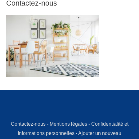
Contactez-nous
Contactez-nous
-
Mentions légales
-
Confidentialité et
Informations personnelles
-
Ajouter un nouveau