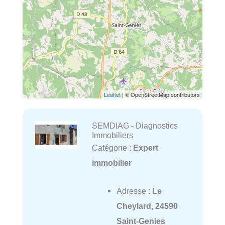
Leaflet
| © OpenStreetMap contributors
SEMDIAG - Diagnostics
Immobiliers
Catégorie :
Expert
immobilier
Adresse :
Le
Cheylard, 24590
Saint-Genies