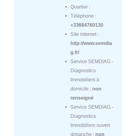
Quartier :
Téléphone :
+33684760130
Site internet :
http://www.semdia
g.fr/
Service SEMDIAG -
Diagnostics
Immobiliers à
domicile :
non
renseigné
Service SEMDIAG -
Diagnostics
Immobiliers ouvert
dimanche :
non