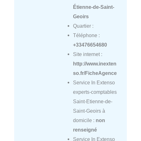
Étienne-de-Saint-
Geoirs
Quartier :
Téléphone :
+33476654680
Site internet :
http://www.inexten
so.fr/FicheAgence
Service In Extenso
experts-comptables
Saint-Etienne-de-
Saint-Geoirs à
domicile :
non
renseigné
Service In Extenso