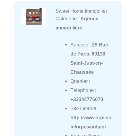
Sweet Home Immobilier
Catégorie :
Agence
immobilière
Adresse :
29 Rue
de Paris, 60130
Saint-Just-en-
Chaussée
Quartier :
Téléphone :
+33344776070
Site internet :
http://www.orpi.co
m/orpi.saintjust
Service Sweet