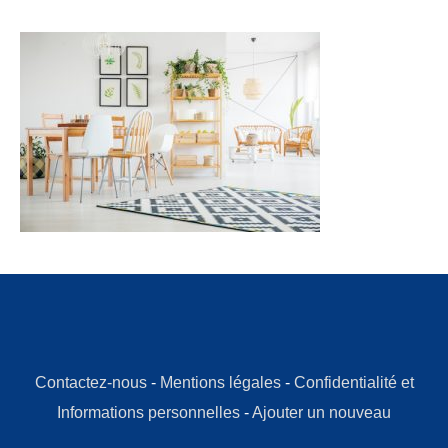
Contactez-nous
-
Mentions légales
-
Confidentialité et
Informations personnelles
-
Ajouter un nouveau