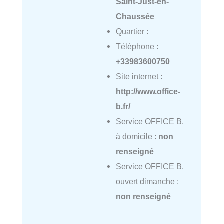
Saint-Just-en-
Chaussée
Quartier :
Téléphone :
+33983600750
Site internet :
http://www.office-
b.fr/
Service OFFICE B.
à domicile :
non
renseigné
Service OFFICE B.
ouvert dimanche :
non renseigné