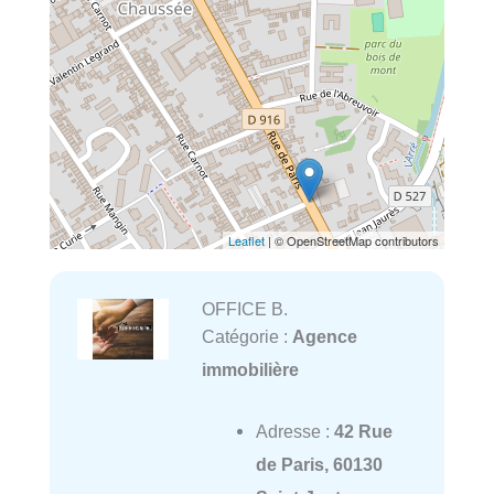
Leaflet
| © OpenStreetMap contributors
OFFICE B.
Catégorie :
Agence
immobilière
Adresse :
42 Rue
de Paris, 60130