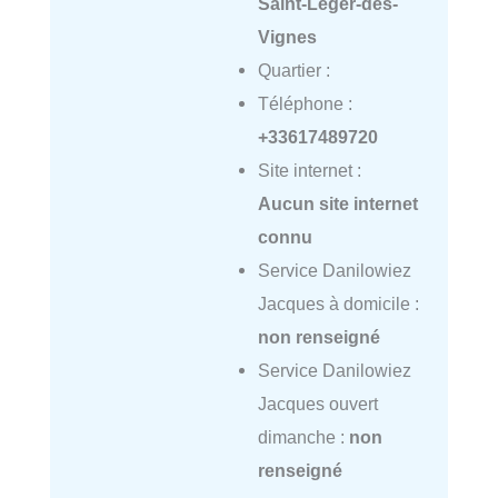
Saint-Léger-des-
Vignes
Quartier :
Téléphone :
+33617489720
Site internet :
Aucun site internet
connu
Service Danilowiez
Jacques à domicile :
non renseigné
Service Danilowiez
Jacques ouvert
dimanche :
non
renseigné