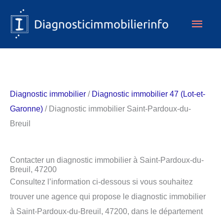
Aller
Men
au
contenu
princ
Diagnostic immobilier
/
Diagnostic immobilier 47 (Lot-et-
Garonne)
/ Diagnostic immobilier Saint-Pardoux-du-
Breuil
Contacter un diagnostic immobilier à Saint-Pardoux-du-
Breuil, 47200
Consultez l’information ci-dessous si vous souhaitez
trouver une agence qui propose le diagnostic immobilier
à Saint-Pardoux-du-Breuil, 47200, dans le département