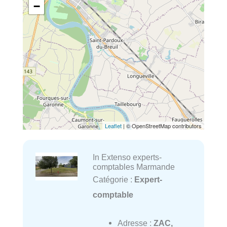
−
Leaflet
| © OpenStreetMap contributors
In Extenso experts-
comptables Marmande
Catégorie :
Expert-
comptable
Adresse :
ZAC,