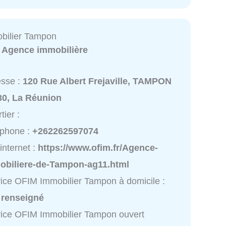
bilier Tampon
:
Agence immobilière
esse :
120 Rue Albert Frejaville, TAMPON
30, La Réunion
tier :
éphone :
+262262597074
 internet :
https://www.ofim.fr/Agence-
obiliere-de-Tampon-ag11.html
ice OFIM Immobilier Tampon à domicile :
 renseigné
ice OFIM Immobilier Tampon ouvert