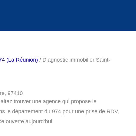
974 (La Réunion)
/ Diagnostic immobilier Saint-
rre, 97410
haitez trouver une agence qui propose le
ans le département du 974 pour une prise de RDV,
e ouverte aujourd’hui.