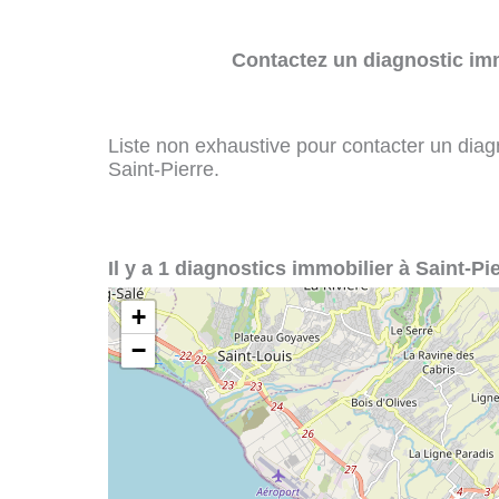
Contactez un diagnostic imm
Liste non exhaustive pour contacter un diagno
Saint-Pierre.
Il y a 1 diagnostics immobilier à Saint-Pie
+
−