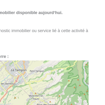
obilier disponible aujourd’hui.
stic immobilier ou service lié à cette activité à
rre :