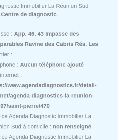
gnostic Immobilier La Réunion Sud
:
Centre de diagnostic
esse :
App. 46, 43 Impasse des
éparables Ravine des Cabris Rés. Les
tier :
éphone :
Aucun téléphone ajouté
internet :
s://www.agendadiagnostics.fr/detail-
net/agenda-diagnostics-la-reunion-
97/saint-pierre/470
ice Agenda Diagnostic Immobilier La
ion Sud à domicile :
non renseigné
ice Agenda Diagnostic Immobilier La