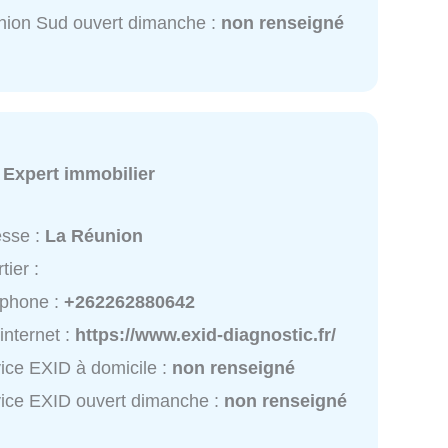
ion Sud ouvert dimanche :
non renseigné
:
Expert immobilier
esse :
La Réunion
tier :
éphone :
+262262880642
 internet :
https://www.exid-diagnostic.fr/
ice EXID à domicile :
non renseigné
ice EXID ouvert dimanche :
non renseigné