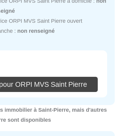
ice ORPI MVS Saint Pierre à domicile :
non
seigné
ice ORPI MVS Saint Pierre ouvert
anche :
non renseigné
pour ORPI MVS Saint Pierre
cs immobilier à Saint-Pierre, mais d'autres
rre sont disponibles