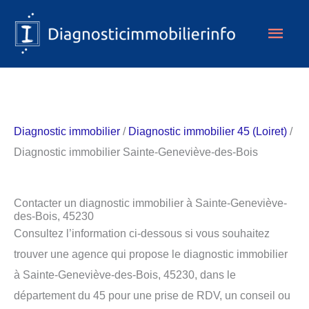
Aller
Men
au
contenu
princ
Diagnostic immobilier
/
Diagnostic immobilier 45 (Loiret)
/
Diagnostic immobilier Sainte-Geneviève-des-Bois
Contacter un diagnostic immobilier à Sainte-Geneviève-
des-Bois, 45230
Consultez l’information ci-dessous si vous souhaitez
trouver une agence qui propose le diagnostic immobilier
à Sainte-Geneviève-des-Bois, 45230, dans le
département du 45 pour une prise de RDV, un conseil ou