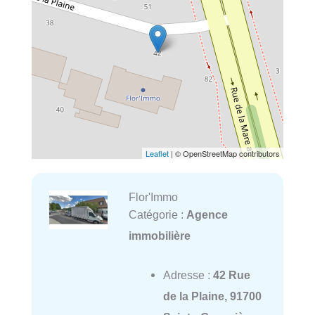
Leaflet
| © OpenStreetMap contributors
Flor'Immo
Catégorie :
Agence
immobilière
Adresse :
42 Rue
de la Plaine, 91700