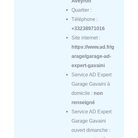
Aveyron
Quartier :
Téléphone :
+33238971016
Site internet :
https://www.ad.fr/g
arage/garage-ad-
expert-gavaini
Service AD Expert
Garage Gavaini à
domicile :
non
renseigné
Service AD Expert
Garage Gavaini
ouvert dimanche :