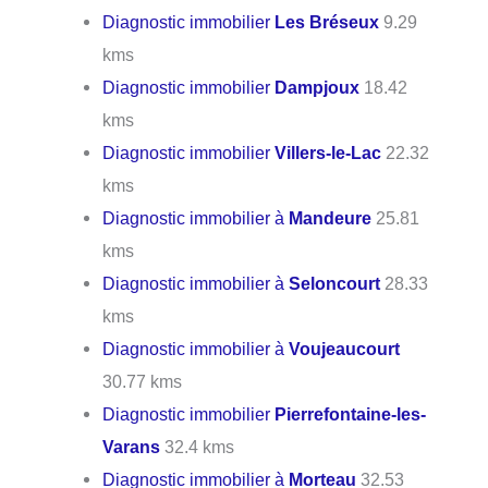
Diagnostic immobilier
Les Bréseux
9.29
kms
Diagnostic immobilier
Dampjoux
18.42
kms
Diagnostic immobilier
Villers-le-Lac
22.32
kms
Diagnostic immobilier à
Mandeure
25.81
kms
Diagnostic immobilier à
Seloncourt
28.33
kms
Diagnostic immobilier à
Voujeaucourt
30.77 kms
Diagnostic immobilier
Pierrefontaine-les-
Varans
32.4 kms
Diagnostic immobilier à
Morteau
32.53