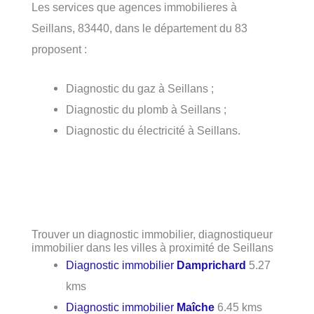
Les services que agences immobilieres à
Seillans, 83440, dans le département du 83
proposent :
Diagnostic du gaz à Seillans ;
Diagnostic du plomb à Seillans ;
Diagnostic du électricité à Seillans.
Trouver un diagnostic immobilier, diagnostiqueur
immobilier dans les villes à proximité de Seillans
Diagnostic immobilier
Damprichard
5.27
kms
Diagnostic immobilier
Maîche
6.45 kms