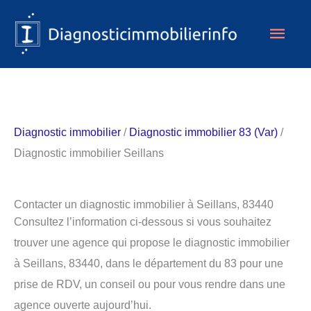
Aller
Men
au
contenu
princ
Diagnostic immobilier
/
Diagnostic immobilier 83 (Var)
/
Diagnostic immobilier Seillans
Contacter un diagnostic immobilier à Seillans, 83440
Consultez l’information ci-dessous si vous souhaitez
trouver une agence qui propose le diagnostic immobilier
à Seillans, 83440, dans le département du 83 pour une
prise de RDV, un conseil ou pour vous rendre dans une
agence ouverte aujourd’hui.