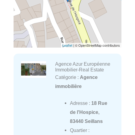
Leaflet
| © OpenStreetMap contributors
Agence Azur Européenne
Immobilier-Real Estate
Catégorie :
Agence
immobilière
Adresse :
18 Rue
de l'Hospice,
83440 Seillans
Quartier :