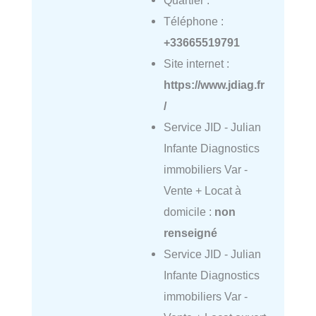
Quartier :
Téléphone :
+33665519791
Site internet :
https://www.jdiag.fr
/
Service JID - Julian
Infante Diagnostics
immobiliers Var -
Vente + Locat à
domicile :
non
renseigné
Service JID - Julian
Infante Diagnostics
immobiliers Var -