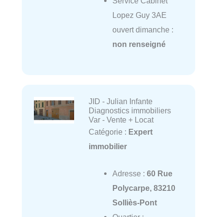
Service Cabinet
Lopez Guy 3AE
ouvert dimanche :
non renseigné
JID - Julian Infante
Diagnostics immobiliers
Var - Vente + Locat
Catégorie :
Expert
immobilier
Adresse :
60 Rue
Polycarpe, 83210
Solliès-Pont