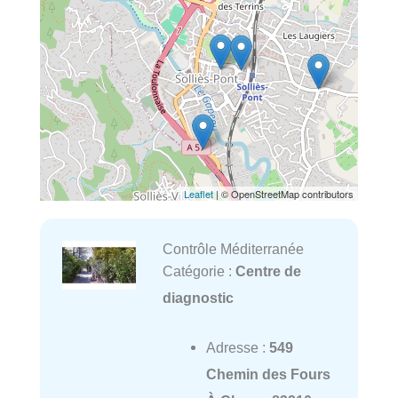
Leaflet
| © OpenStreetMap contributors
Contrôle Méditerranée
Catégorie :
Centre de
diagnostic
Adresse :
549
Chemin des Fours