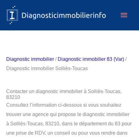
Aller
Men
au
contenu
princ
Diagnostic immobilier
/
Diagnostic immobilier 83 (Var)
/
Diagnostic immobilier Solliès-Toucas
Contacter un diagnostic immobilier à Solliès-Toucas,
83210
Consultez l’information ci-dessous si vous souhaitez
trouver une agence qui propose le diagnostic immobilier
à Solliès-Toucas, 83210, dans le département du 83 pour
une prise de RDV, un conseil ou pour vous rendre dans