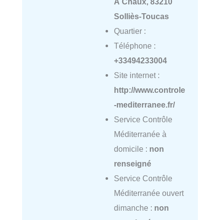
À Chaux, 83210
Solliès-Toucas
Quartier :
Téléphone :
+33494233004
Site internet :
http://www.controle
-mediterranee.fr/
Service Contrôle
Méditerranée à
domicile :
non
renseigné
Service Contrôle
Méditerranée ouvert
dimanche :
non