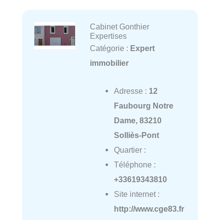
Cabinet Gonthier
Expertises
Catégorie :
Expert
immobilier
Adresse :
12
Faubourg Notre
Dame, 83210
Solliès-Pont
Quartier :
Téléphone :
+33619343810
Site internet :
http://www.cge83.fr