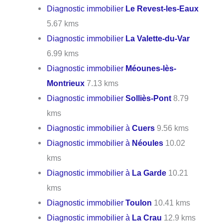
Diagnostic immobilier
Le Revest-les-Eaux
5.67 kms
Diagnostic immobilier
La Valette-du-Var
6.99 kms
Diagnostic immobilier
Méounes-lès-
Montrieux
7.13 kms
Diagnostic immobilier
Solliès-Pont
8.79
kms
Diagnostic immobilier à
Cuers
9.56 kms
Diagnostic immobilier à
Néoules
10.02
kms
Diagnostic immobilier à
La Garde
10.21
kms
Diagnostic immobilier
Toulon
10.41 kms
Diagnostic immobilier à
La Crau
12.9 kms