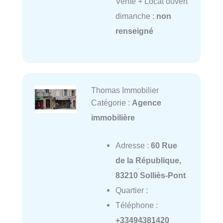
Vente + Locat ouvert
dimanche :
non
renseigné
Thomas Immobilier
Catégorie :
Agence
immobilière
Adresse :
60 Rue
de la République,
83210 Solliès-Pont
Quartier :
Téléphone :
+33494381420