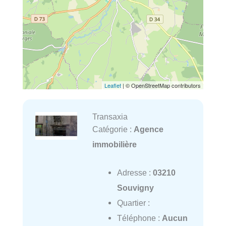
Leaflet
| © OpenStreetMap contributors
Transaxia
Catégorie :
Agence
immobilière
Adresse :
03210
Souvigny
Quartier :
Téléphone :
Aucun