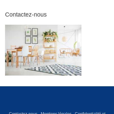
Contactez-nous
Contactez-nous
-
Mentions légales
-
Confidentialité et