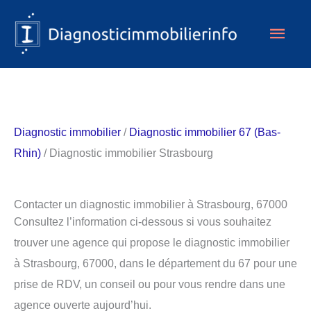
Aller
Men
au
contenu
princ
Diagnostic immobilier
/
Diagnostic immobilier 67 (Bas-
Rhin)
/ Diagnostic immobilier Strasbourg
Contacter un diagnostic immobilier à Strasbourg, 67000
Consultez l’information ci-dessous si vous souhaitez
trouver une agence qui propose le diagnostic immobilier
à Strasbourg, 67000, dans le département du 67 pour une
prise de RDV, un conseil ou pour vous rendre dans une
agence ouverte aujourd’hui.