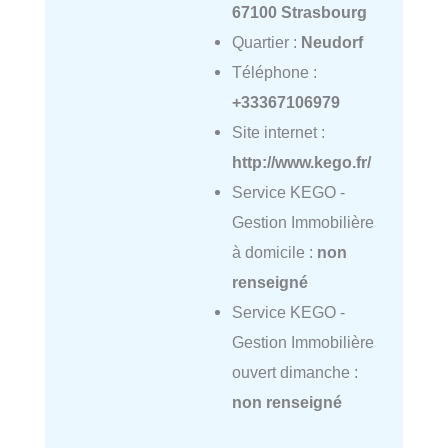
67100 Strasbourg
Quartier :
Neudorf
Téléphone :
+33367106979
Site internet :
http://www.kego.fr/
Service KEGO -
Gestion Immobilière
à domicile :
non
renseigné
Service KEGO -
Gestion Immobilière
ouvert dimanche :
non renseigné