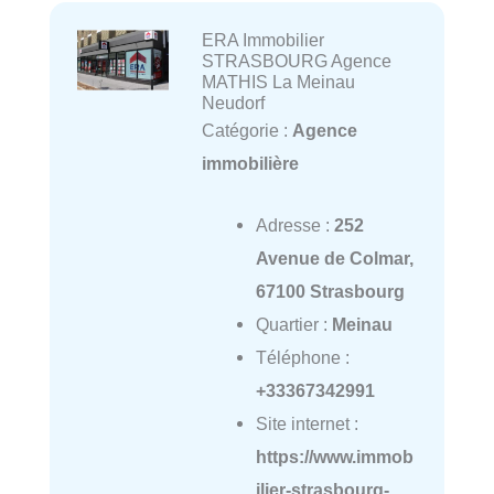
ERA Immobilier
STRASBOURG Agence
MATHIS La Meinau
Neudorf
Catégorie :
Agence
immobilière
Adresse :
252
Avenue de Colmar,
67100 Strasbourg
Quartier :
Meinau
Téléphone :
+33367342991
Site internet :
https://www.immob
ilier-strasbourg-