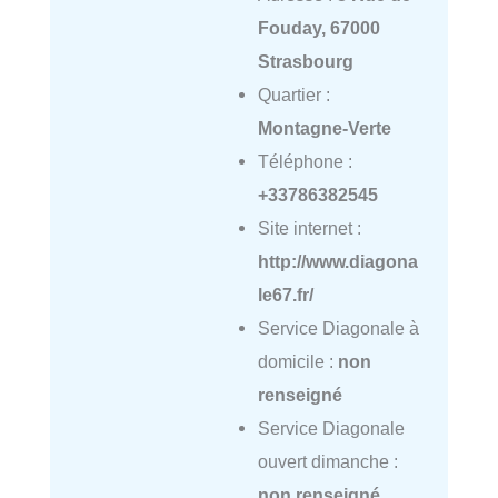
Fouday, 67000
Strasbourg
Quartier :
Montagne-Verte
Téléphone :
+33786382545
Site internet :
http://www.diagona
le67.fr/
Service Diagonale à
domicile :
non
renseigné
Service Diagonale
ouvert dimanche :
non renseigné