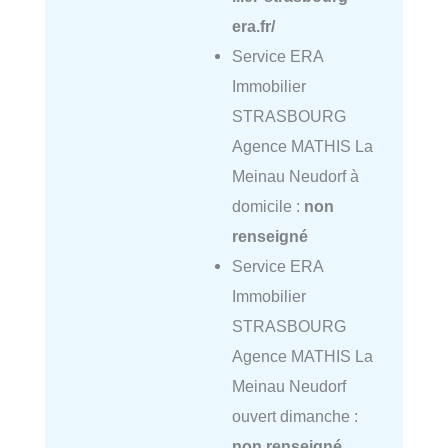
era.fr/
Service ERA
Immobilier
STRASBOURG
Agence MATHIS La
Meinau Neudorf à
domicile :
non
renseigné
Service ERA
Immobilier
STRASBOURG
Agence MATHIS La
Meinau Neudorf
ouvert dimanche :
non renseigné