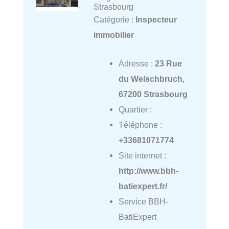
Strasbourg
Catégorie :
Inspecteur
immobilier
Adresse :
23 Rue
du Welschbruch,
67200 Strasbourg
Quartier :
Téléphone :
+33681071774
Site internet :
http://www.bbh-
batiexpert.fr/
Service BBH-
BatiExpert