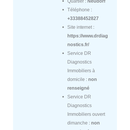
Quartier :
Neudorf
Téléphone :
+33388452827
Site internet :
https://www.drdiag
nostics.fr/
Service DR
Diagnostics
Immobiliers à
domicile :
non
renseigné
Service DR
Diagnostics
Immobiliers ouvert
dimanche :
non