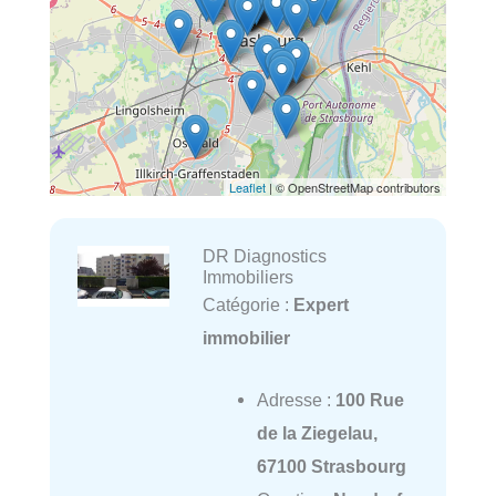
Leaflet
| © OpenStreetMap contributors
DR Diagnostics
Immobiliers
Catégorie :
Expert
immobilier
Adresse :
100 Rue
de la Ziegelau,
67100 Strasbourg