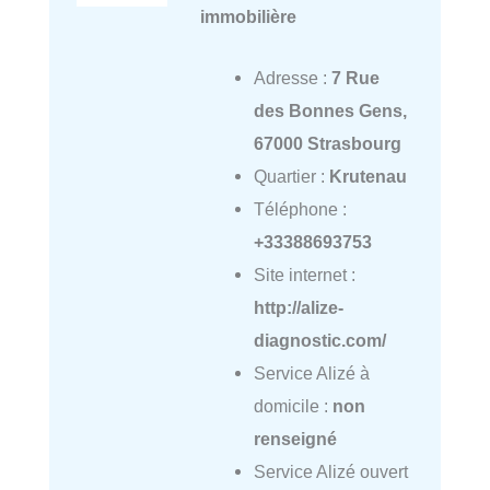
immobilière
Adresse :
7 Rue
des Bonnes Gens,
67000 Strasbourg
Quartier :
Krutenau
Téléphone :
+33388693753
Site internet :
http://alize-
diagnostic.com/
Service Alizé à
domicile :
non
renseigné
Service Alizé ouvert