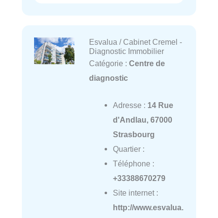
Esvalua / Cabinet Cremel -
Diagnostic Immobilier
Catégorie :
Centre de
diagnostic
Adresse :
14 Rue
d'Andlau, 67000
Strasbourg
Quartier :
Téléphone :
+33388670279
Site internet :
http://www.esvalua.