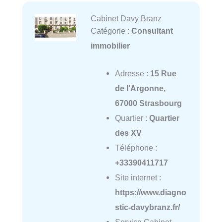
Cabinet Davy Branz
Catégorie :
Consultant
immobilier
Adresse :
15 Rue
de l'Argonne,
67000 Strasbourg
Quartier :
Quartier
des XV
Téléphone :
+33390411717
Site internet :
https://www.diagno
stic-davybranz.fr/
Service Cabinet