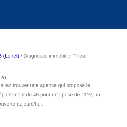
 (Loiret)
/ Diagnostic immobilier Thou
420
haitez trouver une agence qui propose le
département du 45 pour une prise de RDV, un
uverte aujourd’hui.