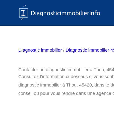
Aller
au
contenu
Diagnostic immobilier
/
Diagnostic immobilier 45
Contacter un diagnostic immobilier à Thou, 45
Consultez l’information ci-dessous si vous sou
diagnostic immobilier à Thou, 45420, dans le 
conseil ou pour vous rendre dans une agence o