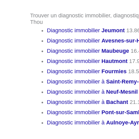
Trouver un diagnostic immobilier, diagnostiq
Thou
Diagnostic immobilier
Jeumont
13.8
Diagnostic immobilier
Avesnes-sur-
Diagnostic immobilier
Maubeuge
16.
Diagnostic immobilier
Hautmont
17.
Diagnostic immobilier
Fourmies
18.5
Diagnostic immobilier à
Saint-Remy
Diagnostic immobilier à
Neuf-Mesnil
Diagnostic immobilier à
Bachant
21.
Diagnostic immobilier
Pont-sur-Sam
Diagnostic immobilier à
Aulnoye-Ay