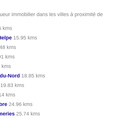
ueur immobilier dans les villes à proximité de
6 kms
Helpe
15.95 kms
48 kms
91 kms
 kms
-du-Nord
18.85 kms
19.83 kms
14 kms
bre
24.96 kms
meries
25.74 kms