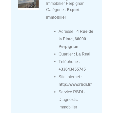
Immobilier Perpignan
Catégorie :
Expert
immobilier
Adresse :
4 Rue de
la Pinte, 66000
Perpignan
Quartier :
La Real
Téléphone :
+33643455745
Site internet :
http://www.rbdi.fr/
Service RBDI -
Diagnostic
Immobilier