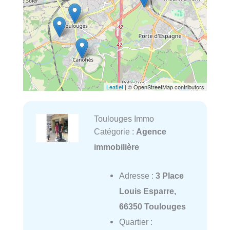
Leaflet
| © OpenStreetMap contributors
Toulouges Immo
Catégorie :
Agence
immobilière
Adresse :
3 Place
Louis Esparre,
66350 Toulouges
Quartier :