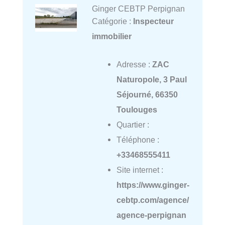
Ginger CEBTP Perpignan
Catégorie :
Inspecteur
immobilier
Adresse :
ZAC
Naturopole, 3 Paul
Séjourné, 66350
Toulouges
Quartier :
Téléphone :
+33468555411
Site internet :
https://www.ginger-
cebtp.com/agence/
agence-perpignan