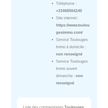
Téléphone :
+33468564240
Site internet :
https://www.toulou
gesimmo.com/
Service Toulouges
Immo à domicile :
non renseigné
Service Toulouges
Immo ouvert
dimanche :
non
renseigné
Liste des commentaires
Toulouges