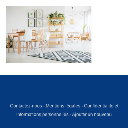
Contactez-nous
-
Mentions légales
-
Confidentialité et
Informations personnelles
-
Ajouter un nouveau