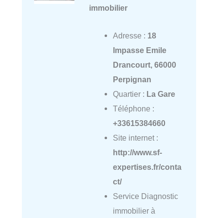
immobilier
Adresse :
18
Impasse Emile
Drancourt, 66000
Perpignan
Quartier :
La Gare
Téléphone :
+33615384660
Site internet :
http://www.sf-
expertises.fr/conta
ct/
Service Diagnostic
immobilier à