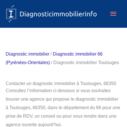
Aller
Men
au
contenu
princ
Diagnostic immobilier
/
Diagnostic immobilier 66
(Pyrénées-Orientales)
/ Diagnostic immobilier Toulouges
Contacter un diagnostic immobilier à Toulouges, 66350
Consultez l’information ci-dessous si vous souhaitez
trouver une agence qui propose le diagnostic immobilier
à Toulouges, 66350, dans le département du 66 pour une
prise de RDV, un conseil ou pour vous rendre dans une
agence ouverte aujourd’hui.