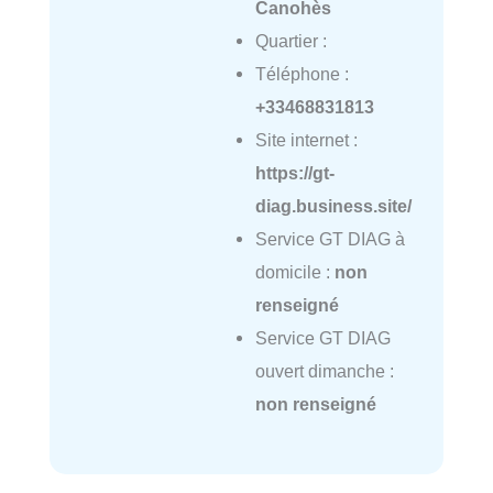
Canohès
Quartier :
Téléphone :
+33468831813
Site internet :
https://gt-
diag.business.site/
Service GT DIAG à
domicile :
non
renseigné
Service GT DIAG
ouvert dimanche :
non renseigné