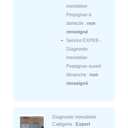
immobilier
Perpignan à
domicile :
non
renseigné
Service EXPEB -
Diagnostic
immobilier
Perpignan ouvert
dimanche :
non
renseigné
Diagnostic immobilier
Catégorie :
Expert