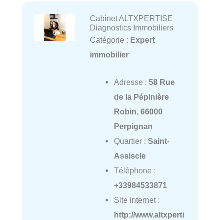
Cabinet ALTXPERTISE
Diagnostics Immobiliers
Catégorie :
Expert
immobilier
Adresse :
58 Rue
de la Pépinière
Robin, 66000
Perpignan
Quartier :
Saint-
Assiscle
Téléphone :
+33984533871
Site internet :
http://www.altxperti