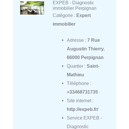
EXPEB - Diagnostic
immobilier Perpignan
Catégorie :
Expert
immobilier
Adresse :
7 Rue
Augustin Thierry,
66000 Perpignan
Quartier :
Saint-
Mathieu
Téléphone :
+33468731735
Site internet :
http://expeb.fr/
Service EXPEB -
Diagnostic