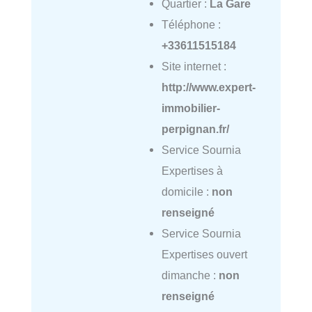
Quartier :
La Gare
Téléphone :
+33611515184
Site internet :
http://www.expert-
immobilier-
perpignan.fr/
Service Sournia
Expertises à
domicile :
non
renseigné
Service Sournia
Expertises ouvert
dimanche :
non
renseigné