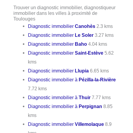
Trouver un diagnostic immobilier, diagnostiqueur
immobilier dans les villes à proximité de
Toulouges
Diagnostic immobilier
Canohès
2.3 kms
Diagnostic immobilier
Le Soler
3.27 kms
Diagnostic immobilier
Baho
4.04 kms
Diagnostic immobilier
Saint-Estève
5.62
kms
Diagnostic immobilier
Llupia
6.65 kms
Diagnostic immobilier à
Pézilla-la-Rivière
7.72 kms
Diagnostic immobilier à
Thuir
7.77 kms
Diagnostic immobilier à
Perpignan
8.85
kms
Diagnostic immobilier
Villemolaque
8.9
kms