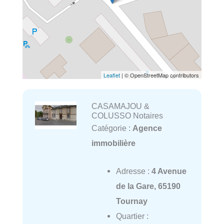
Leaflet
| © OpenStreetMap contributors
CASAMAJOU &
COLUSSO Notaires
Catégorie :
Agence
immobilière
Adresse :
4 Avenue
de la Gare, 65190
Tournay
Quartier :