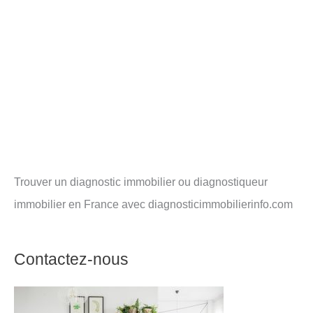
Trouver un diagnostic immobilier ou diagnostiqueur
immobilier en France avec diagnosticimmobilierinfo.com
Contactez-nous