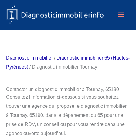
Aller
Men
au
contenu
princ
Diagnostic immobilier
/
Diagnostic immobilier 65 (Hautes-
Pyrénées)
/ Diagnostic immobilier Tournay
Contacter un diagnostic immobilier à Tournay, 65190
Consultez l’information ci-dessous si vous souhaitez
trouver une agence qui propose le diagnostic immobilier
à Tournay, 65190, dans le département du 65 pour une
prise de RDV, un conseil ou pour vous rendre dans une
agence ouverte aujourd’hui.