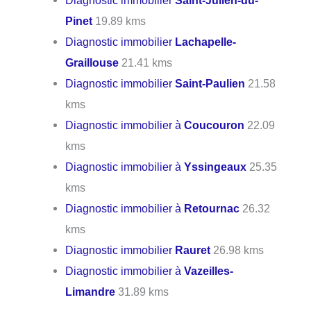
Diagnostic immobilier
Saint-Julien-du-
Pinet
19.89 kms
Diagnostic immobilier
Lachapelle-
Graillouse
21.41 kms
Diagnostic immobilier
Saint-Paulien
21.58
kms
Diagnostic immobilier à
Coucouron
22.09
kms
Diagnostic immobilier à
Yssingeaux
25.35
kms
Diagnostic immobilier à
Retournac
26.32
kms
Diagnostic immobilier
Rauret
26.98 kms
Diagnostic immobilier à
Vazeilles-
Limandre
31.89 kms