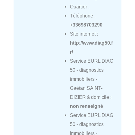
Quartier :
Téléphone :
+33698703290
Site internet :
http://www.diag50.f
r/
Service EURL DIAG
50 - diagnostics
immobiliers -
Gaëtan SAINT-
DIZIER à domicile :
non renseigné
Service EURL DIAG
50 - diagnostics
immobiliers -