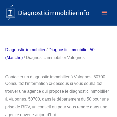
Aller
Men
au
contenu
princ
Diagnostic immobilier
/
Diagnostic immobilier 50
(Manche)
/ Diagnostic immobilier Valognes
Contacter un diagnostic immobilier à Valognes, 50700
Consultez l’information ci-dessous si vous souhaitez
trouver une agence qui propose le diagnostic immobilier
à Valognes, 50700, dans le département du 50 pour une
prise de RDV, un conseil ou pour vous rendre dans une
agence ouverte aujourd’hui.