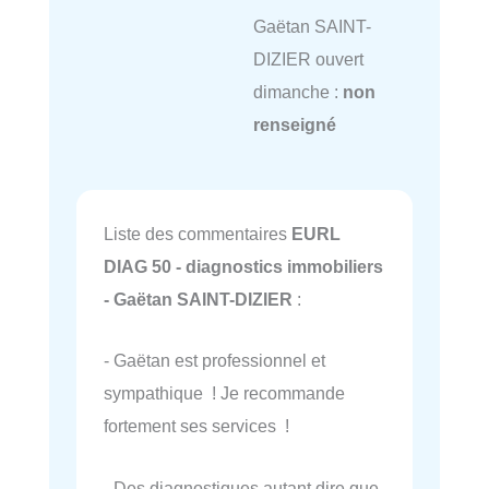
Gaëtan SAINT-
DIZIER ouvert
dimanche :
non
renseigné
Liste des commentaires
EURL
DIAG 50 - diagnostics immobiliers
- Gaëtan SAINT-DIZIER
:
- Gaëtan est professionnel et
sympathique ! Je recommande
fortement ses services !
- Des diagnostiques autant dire que