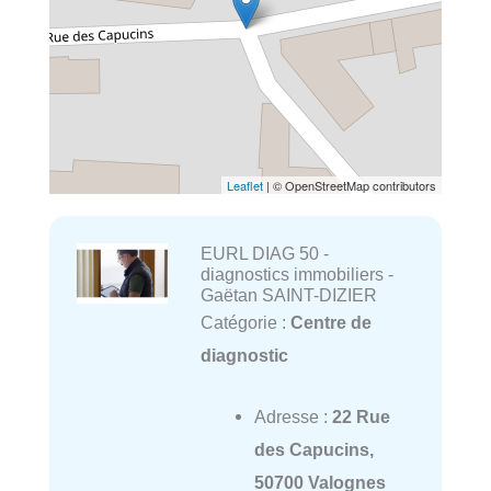
Leaflet
| © OpenStreetMap contributors
EURL DIAG 50 -
diagnostics immobiliers -
Gaëtan SAINT-DIZIER
Catégorie :
Centre de
diagnostic
Adresse :
22 Rue
des Capucins,
50700 Valognes