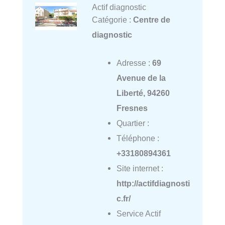
Actif diagnostic
Catégorie :
Centre de
diagnostic
Adresse :
69
Avenue de la
Liberté, 94260
Fresnes
Quartier :
Téléphone :
+33180894361
Site internet :
http://actifdiagnosti
c.fr/
Service Actif