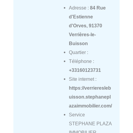
Adresse :
84 Rue
d'Estienne
d'Orves, 91370
Verrières-le-
Buisson
Quartier :
Téléphone :
+33160123731
Site internet :
https://verrieresleb
uisson.stephanepl
azaimmobilier.com/
Service
STEPHANE PLAZA
IMMOBILIER