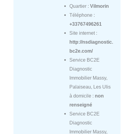
Quartier :
Vilmorin
Téléphone :
+33767496261
Site internet :
http://nsdiagnostic.
bc2e.com/
Service BC2E
Diagnostic
Immobilier Massy,
Palaiseau, Les Ulis
à domicile :
non
renseigné
Service BC2E
Diagnostic
Immobilier Massy,