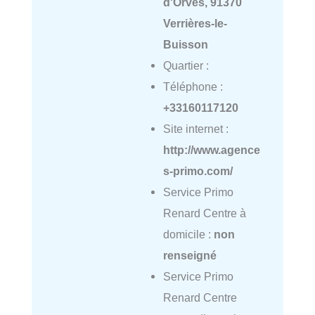
d'Orves, 91370
Verrières-le-
Buisson
Quartier :
Téléphone :
+33160117120
Site internet :
http://www.agence
s-primo.com/
Service Primo
Renard Centre à
domicile :
non
renseigné
Service Primo
Renard Centre