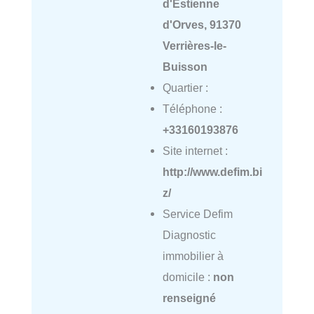
d'Estienne
d'Orves, 91370
Verrières-le-
Buisson
Quartier :
Téléphone :
+33160193876
Site internet :
http://www.defim.bi
z/
Service Defim
Diagnostic
immobilier à
domicile :
non
renseigné