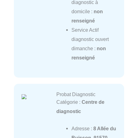
diagnostic à
domicile :
non
renseigné
Service Actif
diagnostic ouvert
dimanche :
non
renseigné
Probat Diagnostic
Catégorie :
Centre de
diagnostic
Adresse :
8 Allée du
Buisson, 91570