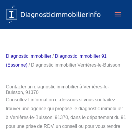
Aller
Men
au
contenu
princ
Diagnostic immobilier
/
Diagnostic immobilier 91
(Essonne)
/ Diagnostic immobilier Verrières-le-Buisson
Contacter un diagnostic immobilier à Verrières-le-
Buisson, 91370
Consultez l’information ci-dessous si vous souhaitez
trouver une agence qui propose le diagnostic immobilier
à Verrières-le-Buisson, 91370, dans le département du 91
pour une prise de RDV, un conseil ou pour vous rendre