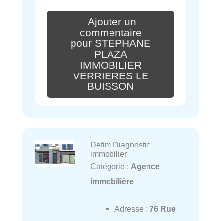
Ajouter un
commentaire
pour STEPHANE
PLAZA
IMMOBILIER
VERRIERES LE
BUISSON
Defim Diagnostic
immobilier
Catégorie :
Agence
immobilière
Adresse :
76 Rue