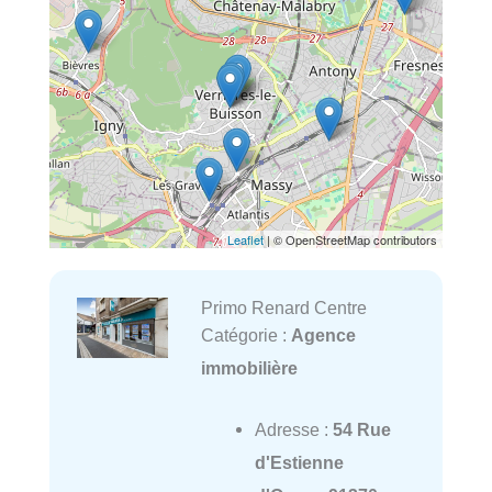
Leaflet
| © OpenStreetMap contributors
Primo Renard Centre
Catégorie :
Agence
immobilière
Adresse :
54 Rue
d'Estienne