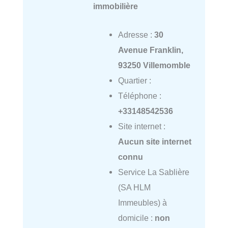
immobilière
Adresse :
30
Avenue Franklin,
93250 Villemomble
Quartier :
Téléphone :
+33148542536
Site internet :
Aucun site internet
connu
Service La Sablière
(SA HLM
Immeubles) à
domicile :
non