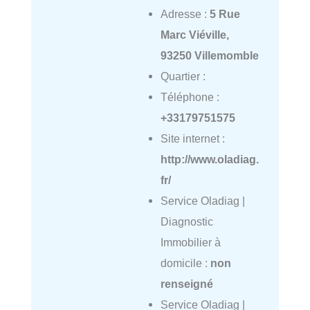
Adresse :
5 Rue
Marc Viéville,
93250 Villemomble
Quartier :
Téléphone :
+33179751575
Site internet :
http://www.oladiag.
fr/
Service Oladiag |
Diagnostic
Immobilier à
domicile :
non
renseigné
Service Oladiag |