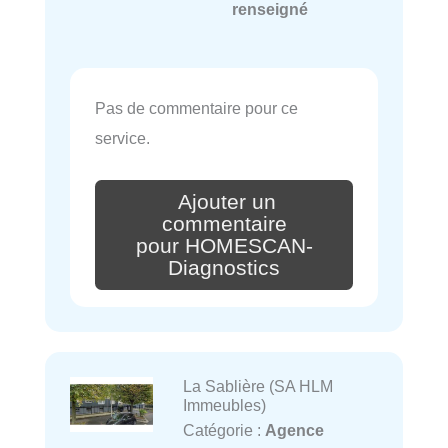
renseigné
Pas de commentaire pour ce
service.
Ajouter un
commentaire
pour HOMESCAN-
Diagnostics
La Sablière (SA HLM
Immeubles)
Catégorie :
Agence