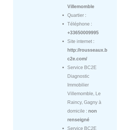
Villemomble
Quartier :
Téléphone :
+33650009995
Site internet :
http://rousseaux.b
c2e.com/
Service BC2E
Diagnostic
Immobilier
Villemomble, Le
Raincy, Gagny à
domicile :
non
renseigné
Service BC2E