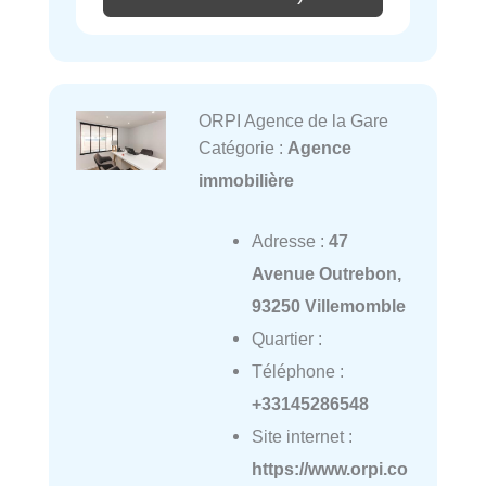
ORPI Agence de la Gare
Catégorie :
Agence
immobilière
Adresse :
47
Avenue Outrebon,
93250 Villemomble
Quartier :
Téléphone :
+33145286548
Site internet :
https://www.orpi.co