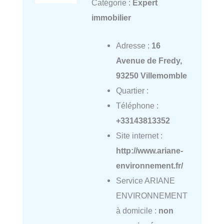
Catégorie :
Expert
immobilier
Adresse :
16
Avenue de Fredy,
93250 Villemomble
Quartier :
Téléphone :
+33143813352
Site internet :
http://www.ariane-
environnement.fr/
Service ARIANE
ENVIRONNEMENT
à domicile :
non