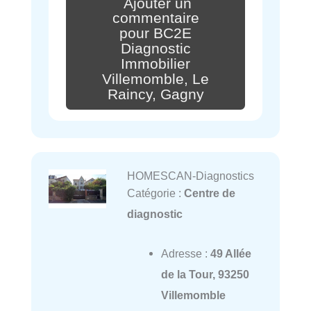
Ajouter un
commentaire
pour BC2E
Diagnostic
Immobilier
Villemomble, Le
Raincy, Gagny
HOMESCAN-Diagnostics
Catégorie :
Centre de
diagnostic
Adresse :
49 Allée
de la Tour, 93250
Villemomble