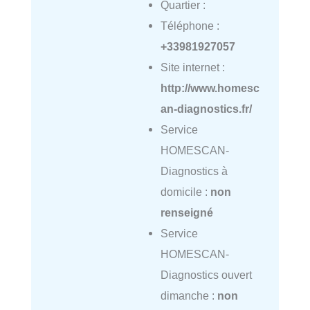
Quartier :
Téléphone :
+33981927057
Site internet :
http://www.homesc
an-diagnostics.fr/
Service
HOMESCAN-
Diagnostics à
domicile :
non
renseigné
Service
HOMESCAN-
Diagnostics ouvert
dimanche :
non