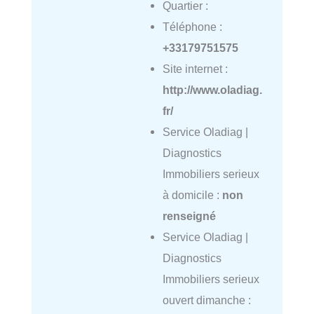
Quartier :
Téléphone :
+33179751575
Site internet :
http://www.oladiag.
fr/
Service Oladiag |
Diagnostics
Immobiliers serieux
à domicile :
non
renseigné
Service Oladiag |
Diagnostics
Immobiliers serieux
ouvert dimanche :