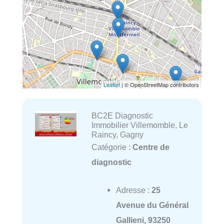
Leaflet
| © OpenStreetMap contributors
BC2E Diagnostic
Immobilier Villemomble, Le
Raincy, Gagny
Catégorie :
Centre de
diagnostic
Adresse :
25
Avenue du Général
Gallieni, 93250