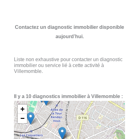
Contactez un diagnostic immobilier disponible
aujourd’hui.
Liste non exhaustive pour contacter un diagnostic
immobilier ou service lié à cette activité à
Villemomble.
Il y a 10 diagnostics immobilier à Villemomble :
+
−