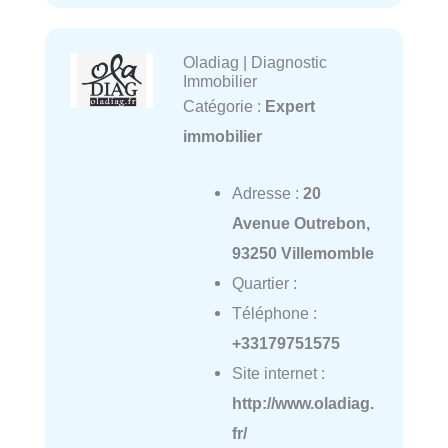
Oladiag | Diagnostic
Immobilier
Catégorie :
Expert
immobilier
Adresse :
20
Avenue Outrebon,
93250 Villemomble
Quartier :
Téléphone :
+33179751575
Site internet :
http://www.oladiag.
fr/