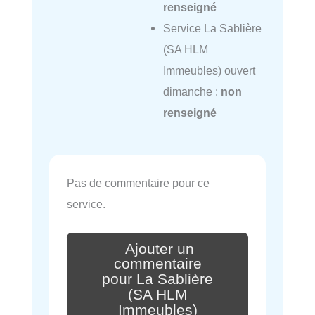
renseigné
Service La Sablière
(SA HLM
Immeubles) ouvert
dimanche :
non
renseigné
Pas de commentaire pour ce
service.
Ajouter un
commentaire
pour La Sablière
(SA HLM
Immeubles)