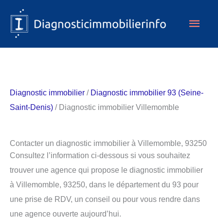
Aller
Men
au
contenu
princ
Diagnostic immobilier
/
Diagnostic immobilier 93 (Seine-
Saint-Denis)
/ Diagnostic immobilier Villemomble
Contacter un diagnostic immobilier à Villemomble, 93250
Consultez l’information ci-dessous si vous souhaitez
trouver une agence qui propose le diagnostic immobilier
à Villemomble, 93250, dans le département du 93 pour
une prise de RDV, un conseil ou pour vous rendre dans
une agence ouverte aujourd’hui.