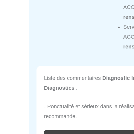
ACO
ren
Serv
ACO
ren
Liste des commentaires
Diagnostic 
Diagnostics
:
- Ponctualité et sérieux dans la réali
recommande.