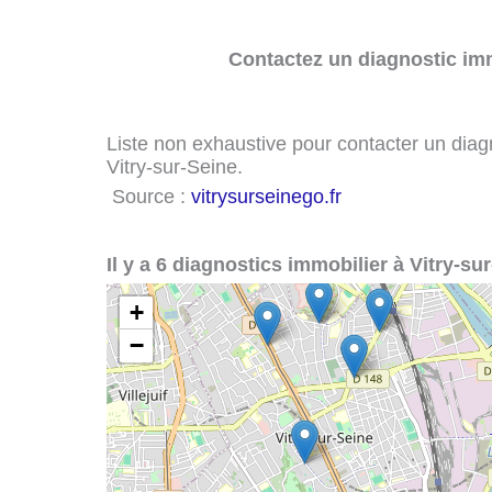
Contactez un diagnostic imm
Liste non exhaustive pour contacter un diagno
Vitry-sur-Seine.
Source :
vitrysurseinego.fr
Il y a 6 diagnostics immobilier à Vitry-sur
+
−