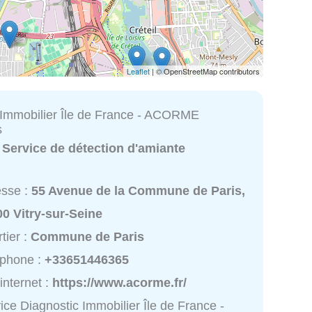
Leaflet
| © OpenStreetMap contributors
 Immobilier Île de France - ACORME
s
:
Service de détection d'amiante
esse :
55 Avenue de la Commune de Paris,
0 Vitry-sur-Seine
tier :
Commune de Paris
éphone :
+33651446365
 internet :
https://www.acorme.fr/
ice Diagnostic Immobilier Île de France -