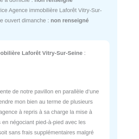
e à domicile :
non renseigné
ice Agence immobilière Laforêt Vitry-Sur-
e ouvert dimanche :
non renseigné
bilière Laforêt Vitry-Sur-Seine
:
vente de notre pavillon en parallèle d’une
vendre mon bien au terme de plusieurs
 agence à repris à sa charge la mise à
s en négociant pied-à-pied avec les
 soit sans frais supplémentaires malgré