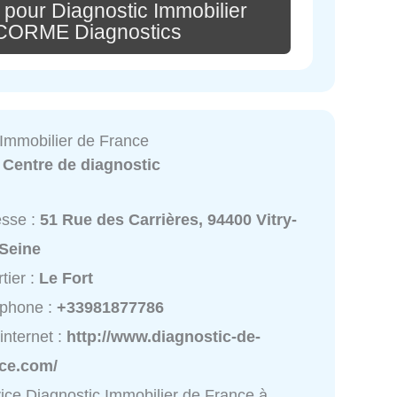
 pour Diagnostic Immobilier
 ACORME Diagnostics
 Immobilier de France
:
Centre de diagnostic
esse :
51 Rue des Carrières, 94400 Vitry-
-Seine
tier :
Le Fort
éphone :
+33981877786
 internet :
http://www.diagnostic-de-
nce.com/
ice Diagnostic Immobilier de France à