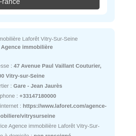
France
obilière Laforêt Vitry-Sur-Seine
:
Agence immobilière
esse :
47 Avenue Paul Vaillant Couturier,
0 Vitry-sur-Seine
tier :
Gare - Jean Jaurès
éphone :
+33147180000
 internet :
https://www.laforet.com/agence-
biliere/vitrysurseine
ice Agence immobilière Laforêt Vitry-Sur-