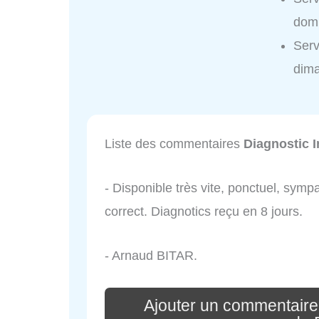
domi
Serv
dim
Liste des commentaires
Diagnostic 
- Disponible très vite, ponctuel, sympa
correct. Diagnotics reçu en 8 jours.
- Arnaud BITAR.
Ajouter un commentaire