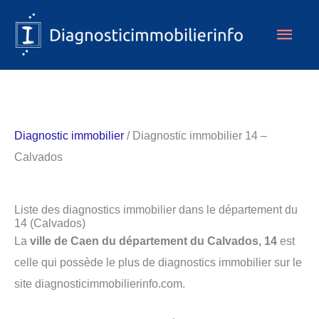
Aller
Men
au
contenu
princ
Diagnostic immobilier
/ Diagnostic immobilier 14 –
Calvados
Liste des diagnostics immobilier dans le département du
14 (Calvados)
La
ville de Caen du département du Calvados, 14
est
celle qui possède le plus de diagnostics immobilier sur le
site diagnosticimmobilierinfo.com.