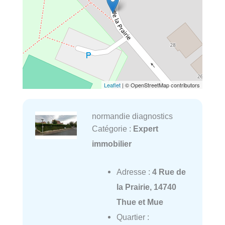
Leaflet
| © OpenStreetMap contributors
normandie diagnostics
Catégorie :
Expert
immobilier
Adresse :
4 Rue de
la Prairie, 14740
Thue et Mue
Quartier :