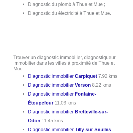
Diagnostic du plomb à Thue et Mue ;
Diagnostic du électricité à Thue et Mue.
Trouver un diagnostic immobilier, diagnostiqueur
immobilier dans les villes à proximité de Thue et
Mue
Diagnostic immobilier
Carpiquet
7.92 kms
Diagnostic immobilier
Verson
8.22 kms
Diagnostic immobilier
Fontaine-
Étoupefour
11.03 kms
Diagnostic immobilier
Bretteville-sur-
Odon
11.45 kms
Diagnostic immobilier
Tilly-sur-Seulles