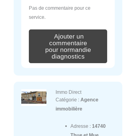
Pas de commentaire pour ce
service.
Ajouter un
commentaire
pour normandie
diagnostics
Immo Direct
Catégorie :
Agence
immobilière
Adresse :
14740
Thue et Mue