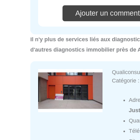
Ajouter un comment
Il n'y plus de services liés aux diagnos
d'autres diagnostics immobilier près de
Qualiconsu
Catégorie 
Adr
Jus
Quar
Tél