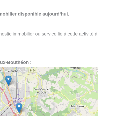
obilier disponible aujourd’hui.
stic immobilier ou service lié à cette activité à
ieux-Bouthéon :