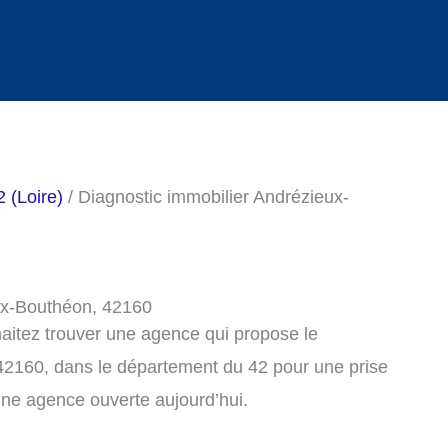
 (Loire)
/ Diagnostic immobilier Andrézieux-
eux-Bouthéon, 42160
haitez trouver une agence qui propose le
42160, dans le département du 42 pour une prise
ne agence ouverte aujourd’hui.