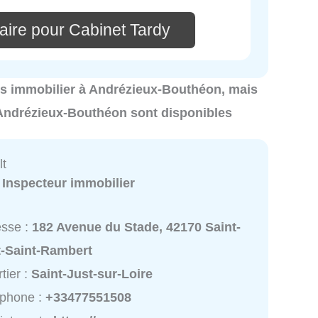
aire pour Cabinet Tardy
tics immobilier à Andrézieux-Bouthéon, mais
 Andrézieux-Bouthéon sont disponibles
lt
:
Inspecteur immobilier
esse :
182 Avenue du Stade, 42170 Saint-
t-Saint-Rambert
tier :
Saint-Just-sur-Loire
éphone :
+33477551508