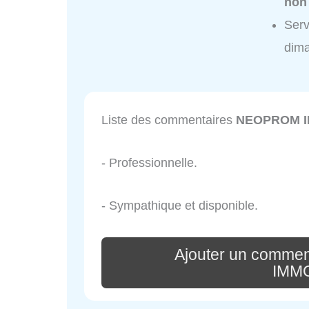
non
Ser
dim
Liste des commentaires
NEOPROM I
- Professionnelle.
- Sympathique et disponible.
Ajouter un comme
IMM