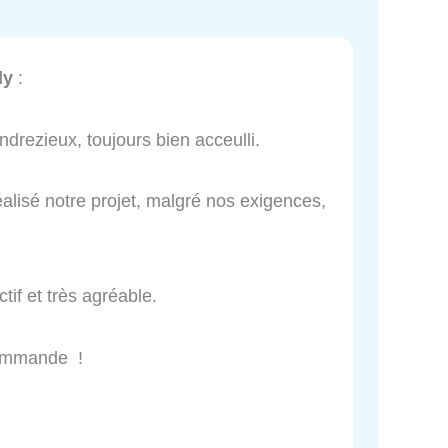
dy
:
drezieux, toujours bien acceulli.
alisé notre projet, malgré nos exigences,
tif et très agréable.
ecommande !