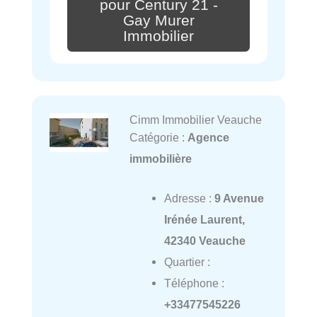
pour Century 21 -
Gay Murer
Immobilier
Cimm Immobilier Veauche
Catégorie :
Agence
immobilière
Adresse :
9 Avenue
Irénée Laurent,
42340 Veauche
Quartier :
Téléphone :
+33477545226