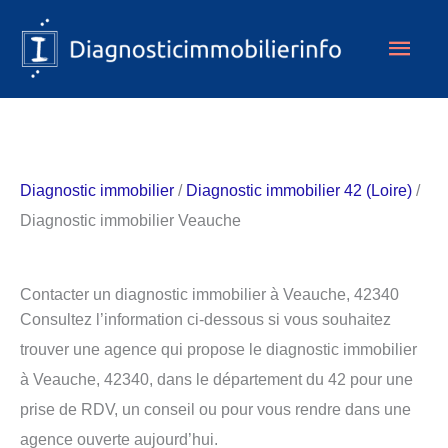
Aller
Men
au
contenu
princ
Diagnostic immobilier
/
Diagnostic immobilier 42 (Loire)
/
Diagnostic immobilier Veauche
Contacter un diagnostic immobilier à Veauche, 42340
Consultez l’information ci-dessous si vous souhaitez
trouver une agence qui propose le diagnostic immobilier
à Veauche, 42340, dans le département du 42 pour une
prise de RDV, un conseil ou pour vous rendre dans une
agence ouverte aujourd’hui.