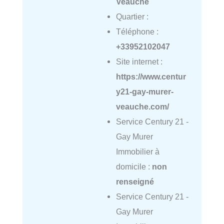
Veauche
Quartier :
Téléphone :
+33952102047
Site internet :
https://www.centur
y21-gay-murer-
veauche.com/
Service Century 21 -
Gay Murer
Immobilier à
domicile :
non
renseigné
Service Century 21 -
Gay Murer