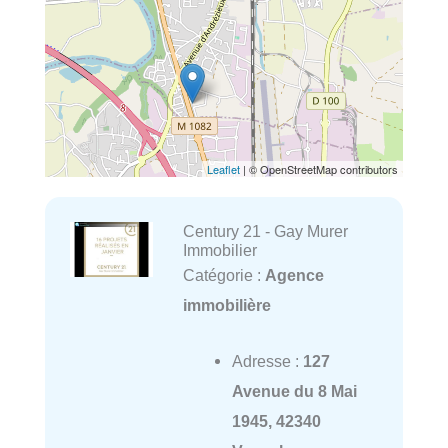
Leaflet
| © OpenStreetMap contributors
Century 21 - Gay Murer
Immobilier
Catégorie :
Agence
immobilière
Adresse :
127
Avenue du 8 Mai
1945, 42340