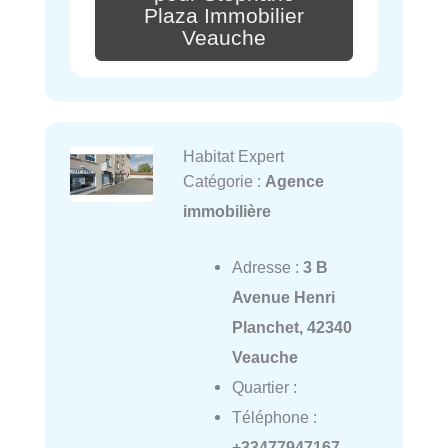
Plaza Immobilier
Veauche
Habitat Expert
Catégorie :
Agence
immobilière
Adresse :
3 B
Avenue Henri
Planchet, 42340
Veauche
Quartier :
Téléphone :
+33477947167