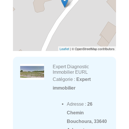
Leaflet
| © OpenStreetMap contributors
Expert Diagnostic
Immobilier EURL
Catégorie :
Expert
immobilier
Adresse :
26
Chemin
Bouchoura, 33640