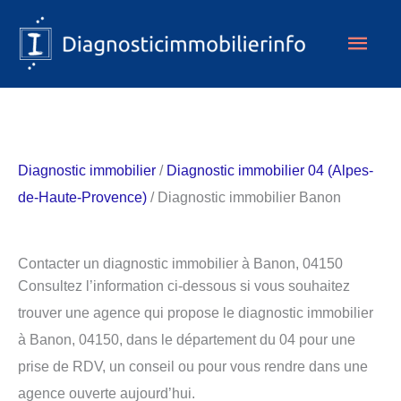
Aller
Men
au
contenu
princ
Diagnostic immobilier
/
Diagnostic immobilier 04 (Alpes-
de-Haute-Provence)
/ Diagnostic immobilier Banon
Contacter un diagnostic immobilier à Banon, 04150
Consultez l’information ci-dessous si vous souhaitez
trouver une agence qui propose le diagnostic immobilier
à Banon, 04150, dans le département du 04 pour une
prise de RDV, un conseil ou pour vous rendre dans une
agence ouverte aujourd’hui.