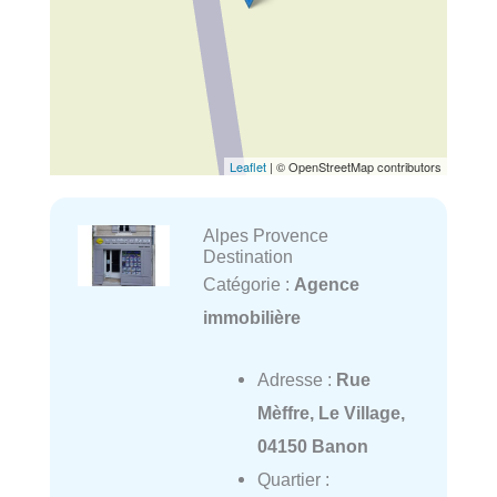
Leaflet
| © OpenStreetMap contributors
Alpes Provence
Destination
Catégorie :
Agence
immobilière
Adresse :
Rue
Mèffre, Le Village,
04150 Banon
Quartier :