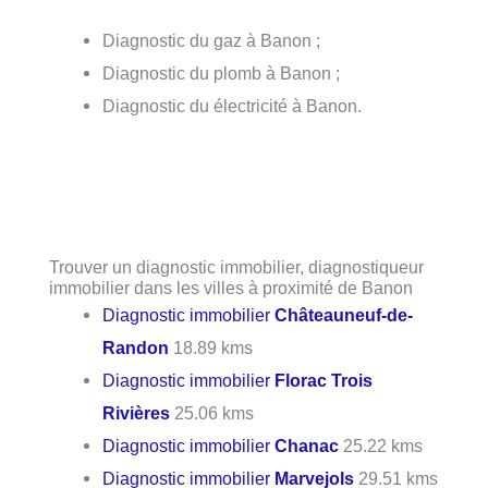
Diagnostic du gaz à Banon ;
Diagnostic du plomb à Banon ;
Diagnostic du électricité à Banon.
Trouver un diagnostic immobilier, diagnostiqueur
immobilier dans les villes à proximité de Banon
Diagnostic immobilier
Châteauneuf-de-
Randon
18.89 kms
Diagnostic immobilier
Florac Trois
Rivières
25.06 kms
Diagnostic immobilier
Chanac
25.22 kms
Diagnostic immobilier
Marvejols
29.51 kms