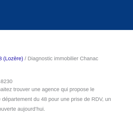
8 (Lozère)
/ Diagnostic immobilier Chanac
 48230
haitez trouver une agence qui propose le
e département du 48 pour une prise de RDV, un
uverte aujourd’hui.