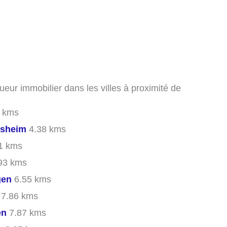
ueur immobilier dans les villes à proximité de
 kms
lsheim
4.38 kms
1 kms
93 kms
gen
6.55 kms
7.86 kms
en
7.87 kms