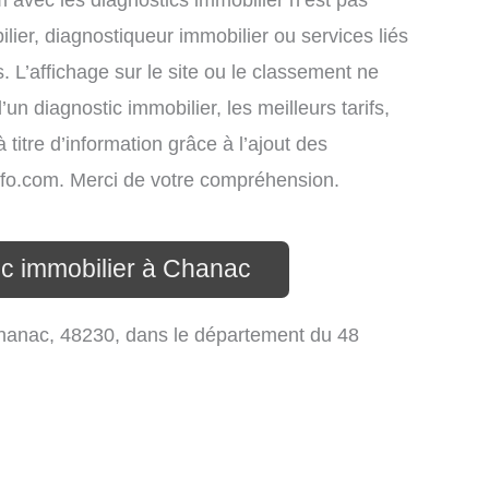
om avec les diagnostics immobilier n’est pas
lier, diagnostiqueur immobilier ou services liés
L’affichage sur le site ou le classement ne
un diagnostic immobilier, les meilleurs tarifs,
titre d’information grâce à l’ajout des
info.com. Merci de votre compréhension.
ic immobilier à Chanac
hanac, 48230, dans le département du 48