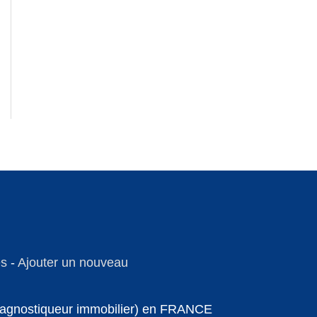
es
-
Ajouter un nouveau
 diagnostiqueur immobilier) en FRANCE