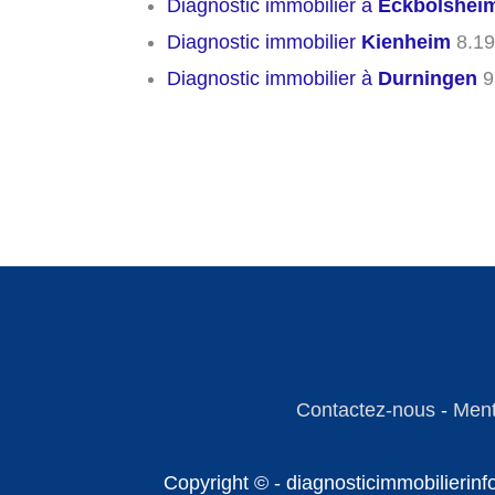
Diagnostic immobilier à
Eckbolshei
Diagnostic immobilier
Kienheim
8.19
Diagnostic immobilier à
Durningen
9
Contactez-nous
-
Ment
Copyright © - diagnosticimmobilierin