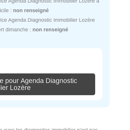
ice Agenda Diagnostic Immobilier Lozère à
cile :
non renseigné
ice Agenda Diagnostic Immobilier Lozère
rt dimanche :
non renseigné
e pour Agenda Diagnostic
ier Lozère