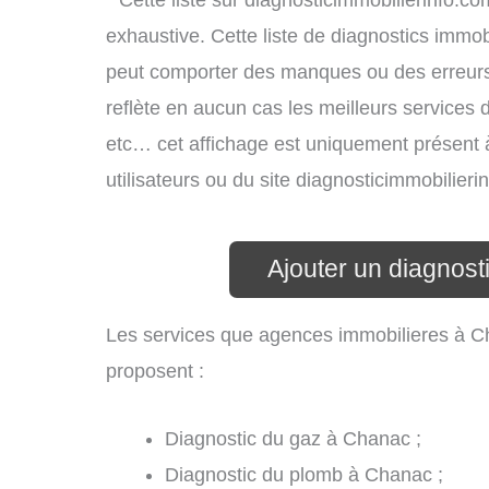
* Cette liste sur diagnosticimmobilierinfo.c
exhaustive. Cette liste de diagnostics immobi
peut comporter des manques ou des erreurs. 
reflète en aucun cas les meilleurs services d’
etc… cet affichage est uniquement présent à 
utilisateurs ou du site diagnosticimmobilier
Ajouter un diagnost
Les services que agences immobilieres à C
proposent :
Diagnostic du gaz à Chanac ;
Diagnostic du plomb à Chanac ;