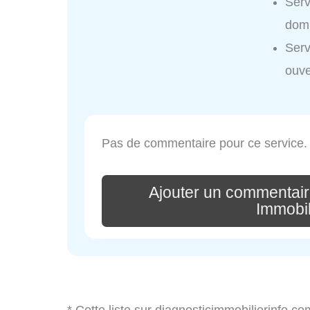
Serv
domi
Serv
ouve
Pas de commentaire pour ce service.
Ajouter un commentair
Immobil