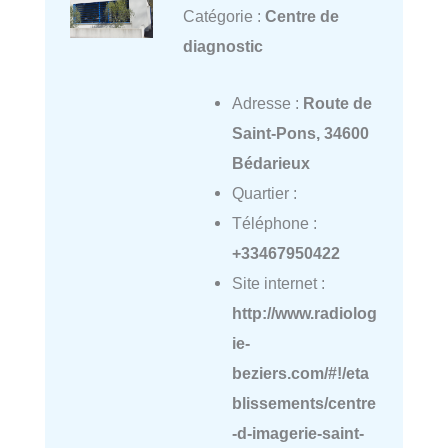
Catégorie :
Centre de
diagnostic
Adresse :
Route de
Saint-Pons, 34600
Bédarieux
Quartier :
Téléphone :
+33467950422
Site internet :
http://www.radiolog
ie-
beziers.com/#!/eta
blissements/centre
-d-imagerie-saint-