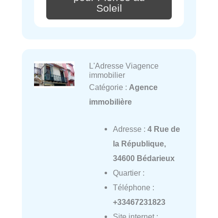
Soleil
L'Adresse Viagence
immobilier
Catégorie :
Agence
immobilière
Adresse :
4 Rue de
la République,
34600 Bédarieux
Quartier :
Téléphone :
+33467231823
Site internet :