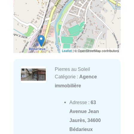
Leaflet
| © OpenStreetMap contributors
Pierres au Soleil
Catégorie :
Agence
immobilière
Adresse :
63
Avenue Jean
Jaurès, 34600
Bédarieux