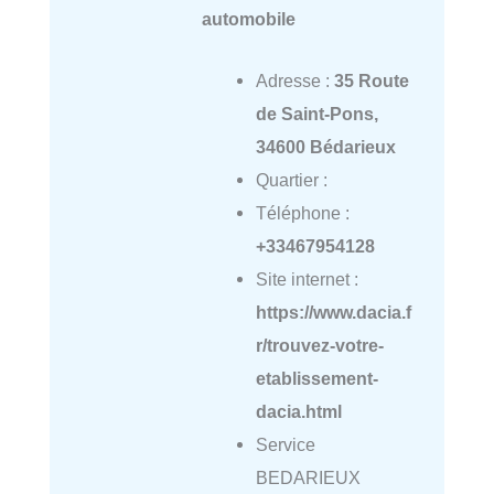
automobile
Adresse :
35 Route
de Saint-Pons,
34600 Bédarieux
Quartier :
Téléphone :
+33467954128
Site internet :
https://www.dacia.f
r/trouvez-votre-
etablissement-
dacia.html
Service
BEDARIEUX