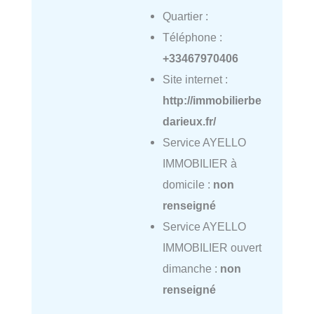
Quartier :
Téléphone :
+33467970406
Site internet :
http://immobilierbe
darieux.fr/
Service AYELLO
IMMOBILIER à
domicile :
non
renseigné
Service AYELLO
IMMOBILIER ouvert
dimanche :
non
renseigné