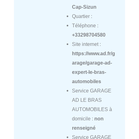
Cap-Sizun
Quartier :
Téléphone :
+33298704580
Site internet :
https://www.ad.fr/g
arage/garage-ad-
expert-le-bras-
automobiles
Service GARAGE
AD LE BRAS
AUTOMOBILES à
domicile :
non
renseigné
Service GARAGE