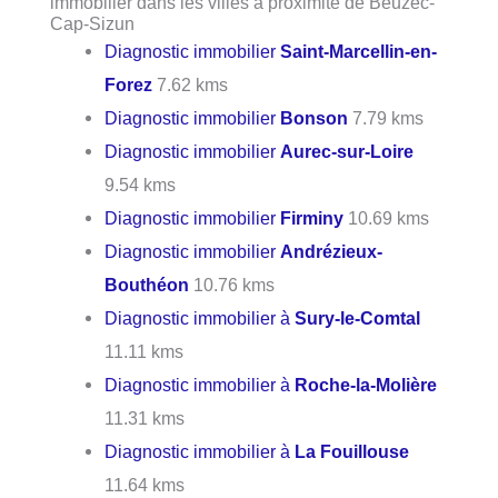
immobilier dans les villes à proximité de Beuzec-
Cap-Sizun
Diagnostic immobilier
Saint-Marcellin-en-
Forez
7.62 kms
Diagnostic immobilier
Bonson
7.79 kms
Diagnostic immobilier
Aurec-sur-Loire
9.54 kms
Diagnostic immobilier
Firminy
10.69 kms
Diagnostic immobilier
Andrézieux-
Bouthéon
10.76 kms
Diagnostic immobilier à
Sury-le-Comtal
11.11 kms
Diagnostic immobilier à
Roche-la-Molière
11.31 kms
Diagnostic immobilier à
La Fouillouse
11.64 kms