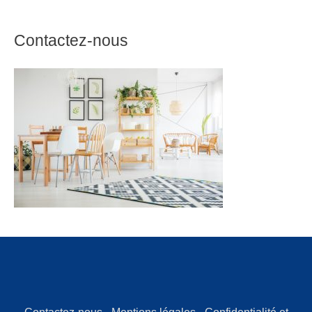
Contactez-nous
Contactez-nous
-
Mentions légales
-
Confidentialité et