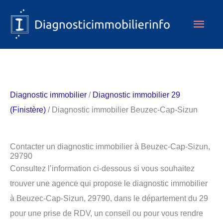
Aller
Men
au
contenu
princ
Diagnostic immobilier
/
Diagnostic immobilier 29
(Finistère)
/ Diagnostic immobilier Beuzec-Cap-Sizun
Contacter un diagnostic immobilier à Beuzec-Cap-Sizun,
29790
Consultez l’information ci-dessous si vous souhaitez
trouver une agence qui propose le diagnostic immobilier
à Beuzec-Cap-Sizun, 29790, dans le département du 29
pour une prise de RDV, un conseil ou pour vous rendre