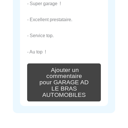
- Super garage !
- Excellent prestataire.
- Service top.
- Au top !
Ajouter un
commentaire
pour GARAGE AD
LE BRAS
AUTOMOBILES