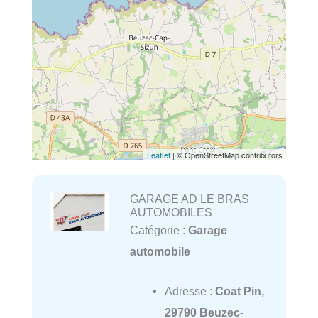
Leaflet
| © OpenStreetMap contributors
GARAGE AD LE BRAS
AUTOMOBILES
Catégorie :
Garage
automobile
Adresse :
Coat Pin,
29790 Beuzec-