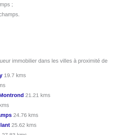
amps ;
lichamps.
ueur immobilier dans les villes à proximité de
y
19.7 kms
ms
Montrond
21.21 kms
 kms
hamps
24.76 kms
lant
25.62 kms