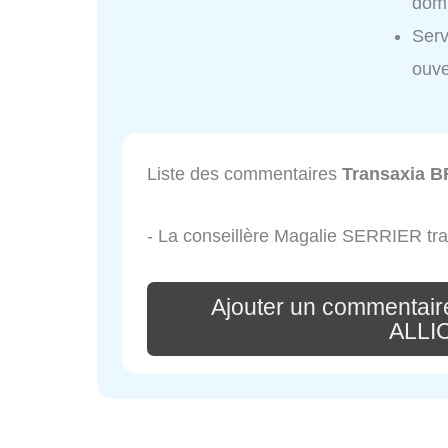
domi
Ser
ouve
Liste des commentaires
Transaxia 
- La conseillère Magalie SERRIER travai
Ajouter un commentai
ALLI