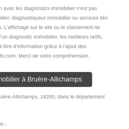
om avec les diagnostics immobilier n’est pas
lier, diagnostiqueur immobilier ou services liés
L’affichage sur le site ou le classement ne
un diagnostic immobilier, les meilleurs tarifs,
titre d’information grâce à l’ajout des
info.com. Merci de votre compréhension.
mobilier à Bruère-Allichamps
ruère-Allichamps, 18200, dans le département
s ;