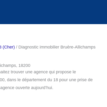
8 (Cher)
/ Diagnostic immobilier Bruère-Allichamps
llichamps, 18200
haitez trouver une agence qui propose le
200, dans le département du 18 pour une prise de
agence ouverte aujourd’hui.