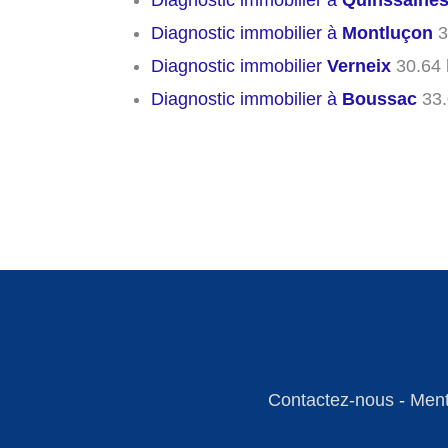
Diagnostic immobilier à
Quinssaine
Diagnostic immobilier à
Montluçon
3
Diagnostic immobilier
Verneix
30.64
Diagnostic immobilier à
Boussac
33.
Contactez-nous
-
Ment