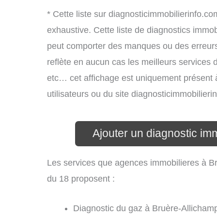
* Cette liste sur diagnosticimmobilierinfo.c
exhaustive. Cette liste de diagnostics immobi
peut comporter des manques ou des erreurs. 
reflète en aucun cas les meilleurs services d’
etc… cet affichage est uniquement présent à 
utilisateurs ou du site diagnosticimmobilier
Ajouter un diagnostic im
Les services que agences immobilieres à B
du 18 proposent :
Diagnostic du gaz à Bruère-Allichamp