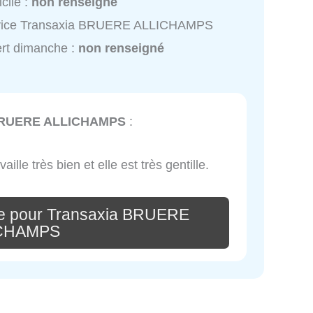
cile :
non renseigné
vice Transaxia BRUERE ALLICHAMPS
rt dimanche :
non renseigné
BRUERE ALLICHAMPS
:
lle très bien et elle est très gentille.
re pour Transaxia BRUERE
CHAMPS