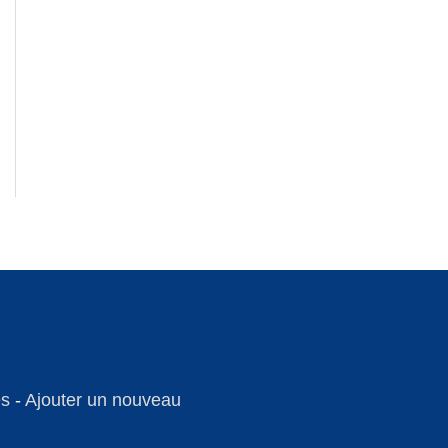
es
-
Ajouter un nouveau