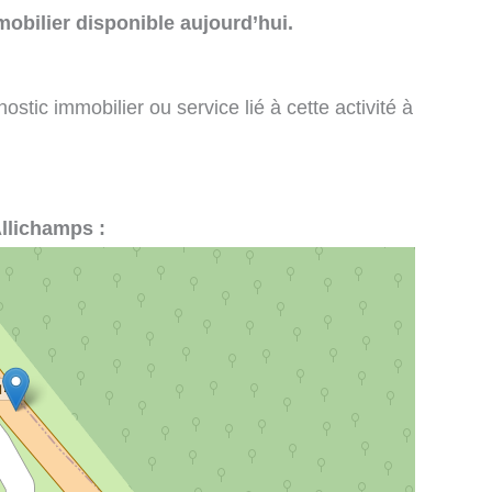
obilier disponible aujourd’hui.
stic immobilier ou service lié à cette activité à
Allichamps :