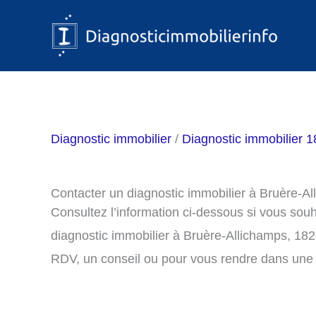
Aller
au
contenu
Diagnostic immobilier
/
Diagnostic immobilier 1
Contacter un diagnostic immobilier à Bruère-A
Consultez l’information ci-dessous si vous sou
diagnostic immobilier à Bruère-Allichamps, 18
RDV, un conseil ou pour vous rendre dans une 