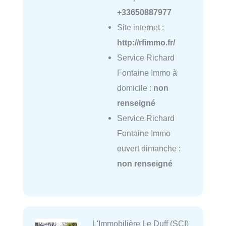
+33650887977
Site internet :
http://rfimmo.fr/
Service Richard
Fontaine Immo à
domicile :
non
renseigné
Service Richard
Fontaine Immo
ouvert dimanche :
non renseigné
L'Immobilière Le Duff (SCI)