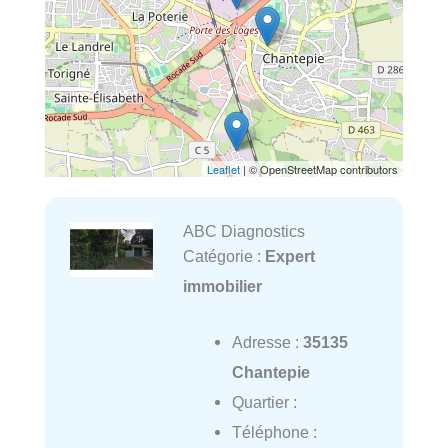
Leaflet
| © OpenStreetMap contributors
ABC Diagnostics
Catégorie :
Expert
immobilier
Adresse :
35135
Chantepie
Quartier :
Téléphone :