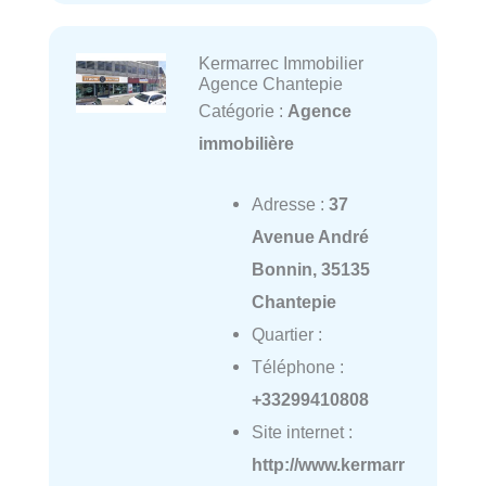
Kermarrec Immobilier
Agence Chantepie
Catégorie :
Agence
immobilière
Adresse :
37
Avenue André
Bonnin, 35135
Chantepie
Quartier :
Téléphone :
+33299410808
Site internet :
http://www.kermarr