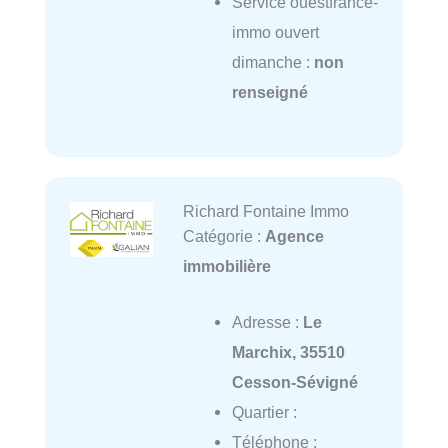
Service ouestfrance-
immo ouvert
dimanche :
non
renseigné
Richard Fontaine Immo
Catégorie :
Agence
immobilière
Adresse :
Le
Marchix, 35510
Cesson-Sévigné
Quartier :
Téléphone :