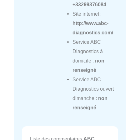
+33299376084
Site internet :
http://www.abc-
diagnostics.com/
Service ABC
Diagnostics à
domicile :
non
renseigné
Service ABC
Diagnostics ouvert
dimanche :
non
renseigné
Liste des commentaires
ABC