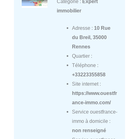
Catégorie :
Expert
immobilier
Adresse :
10 Rue
du Breil, 35000
Rennes
Quartier :
Téléphone :
+33223355858
Site internet :
https://www.ouestfr
ance-immo.com/
Service ouestfrance-
immo à domicile :
non renseigné