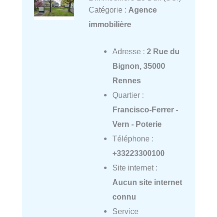
Catégorie :
Agence
immobilière
Adresse :
2 Rue du
Bignon, 35000
Rennes
Quartier :
Francisco-Ferrer -
Vern - Poterie
Téléphone :
+33223300100
Site internet :
Aucun site internet
connu
Service