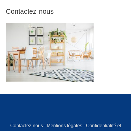
Contactez-nous
Contactez-nous
-
Mentions légales
-
Confidentialité et