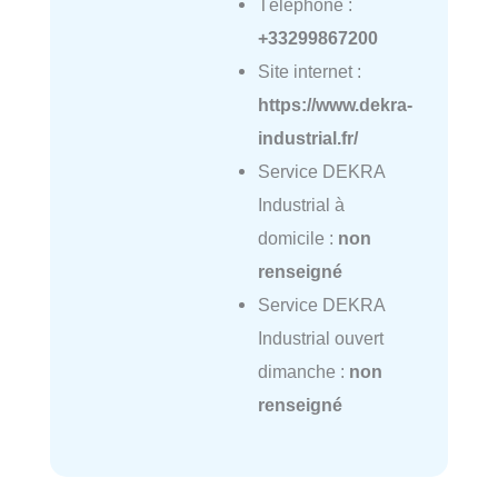
Téléphone :
+33299867200
Site internet :
https://www.dekra-
industrial.fr/
Service DEKRA
Industrial à
domicile :
non
renseigné
Service DEKRA
Industrial ouvert
dimanche :
non
renseigné