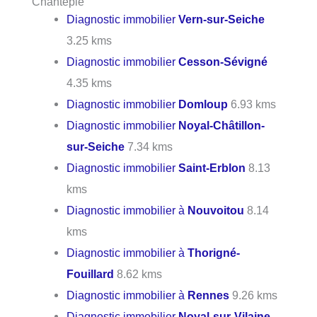
Chantepie
Diagnostic immobilier
Vern-sur-Seiche
3.25 kms
Diagnostic immobilier
Cesson-Sévigné
4.35 kms
Diagnostic immobilier
Domloup
6.93 kms
Diagnostic immobilier
Noyal-Châtillon-
sur-Seiche
7.34 kms
Diagnostic immobilier
Saint-Erblon
8.13
kms
Diagnostic immobilier à
Nouvoitou
8.14
kms
Diagnostic immobilier à
Thorigné-
Fouillard
8.62 kms
Diagnostic immobilier à
Rennes
9.26 kms
Diagnostic immobilier
Noyal-sur-Vilaine