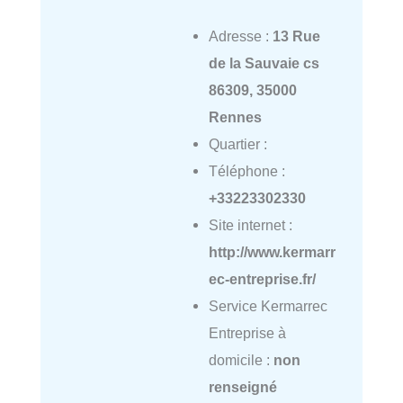
Adresse :
13 Rue
de la Sauvaie cs
86309, 35000
Rennes
Quartier :
Téléphone :
+33223302330
Site internet :
http://www.kermarr
ec-entreprise.fr/
Service Kermarrec
Entreprise à
domicile :
non
renseigné