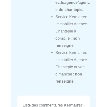
ec.fr/agence/agenc
e-de-chantepie/
Service Kermarrec
Immobilier Agence
Chantepie à
domicile :
non
renseigné
Service Kermarrec
Immobilier Agence
Chantepie ouvert
dimanche :
non
renseigné
Liste des commentaires
Kermarrec