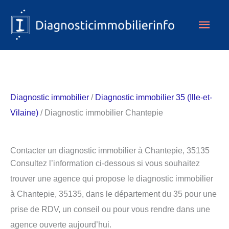
Aller
Men
au
contenu
princ
Diagnostic immobilier
/
Diagnostic immobilier 35 (Ille-et-
Vilaine)
/ Diagnostic immobilier Chantepie
Contacter un diagnostic immobilier à Chantepie, 35135
Consultez l’information ci-dessous si vous souhaitez
trouver une agence qui propose le diagnostic immobilier
à Chantepie, 35135, dans le département du 35 pour une
prise de RDV, un conseil ou pour vous rendre dans une
agence ouverte aujourd’hui.