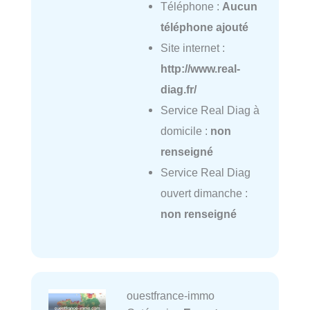
Téléphone :
Aucun
téléphone ajouté
Site internet :
http://www.real-
diag.fr/
Service Real Diag à
domicile :
non
renseigné
Service Real Diag
ouvert dimanche :
non renseigné
ouestfrance-immo