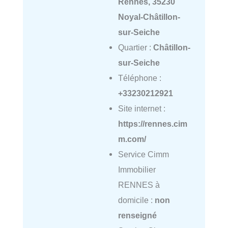
Rennes, 35230
Noyal-Châtillon-
sur-Seiche
Quartier :
Châtillon-
sur-Seiche
Téléphone :
+33230212921
Site internet :
https://rennes.cim
m.com/
Service Cimm
Immobilier
RENNES à
domicile :
non
renseigné