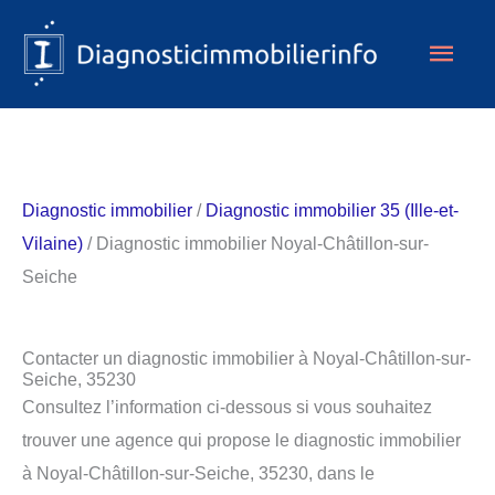
Aller
Men
au
contenu
princ
Diagnostic immobilier
/
Diagnostic immobilier 35 (Ille-et-
Vilaine)
/ Diagnostic immobilier Noyal-Châtillon-sur-
Seiche
Contacter un diagnostic immobilier à Noyal-Châtillon-sur-
Seiche, 35230
Consultez l’information ci-dessous si vous souhaitez
trouver une agence qui propose le diagnostic immobilier
à Noyal-Châtillon-sur-Seiche, 35230, dans le