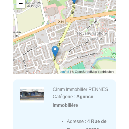
−
Leaflet
| © OpenStreetMap contributors
Cimm Immobilier RENNES
Catégorie :
Agence
immobilière
Adresse :
4 Rue de