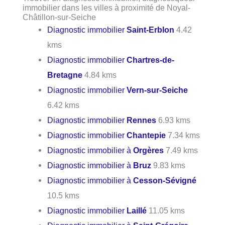
immobilier dans les villes à proximité de Noyal-
Châtillon-sur-Seiche
Diagnostic immobilier
Saint-Erblon
4.42
kms
Diagnostic immobilier
Chartres-de-
Bretagne
4.84 kms
Diagnostic immobilier
Vern-sur-Seiche
6.42 kms
Diagnostic immobilier
Rennes
6.93 kms
Diagnostic immobilier
Chantepie
7.34 kms
Diagnostic immobilier à
Orgères
7.49 kms
Diagnostic immobilier à
Bruz
9.83 kms
Diagnostic immobilier à
Cesson-Sévigné
10.5 kms
Diagnostic immobilier
Laillé
11.05 kms