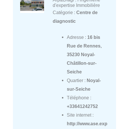
d'expertise Immobilière
Catégorie :
Centre de
diagnostic
Adresse :
16 bis
Rue de Rennes,
35230 Noyal-
Châtillon-sur-
Seiche
Quartier :
Noyal-
sur-Seiche
Téléphone :
+33641242752
Site internet :
http://www.ase.exp