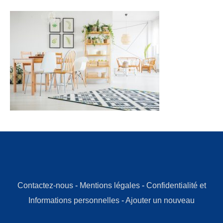
Contactez-nous
-
Mentions légales
-
Confidentialité et
Informations personnelles
-
Ajouter un nouveau