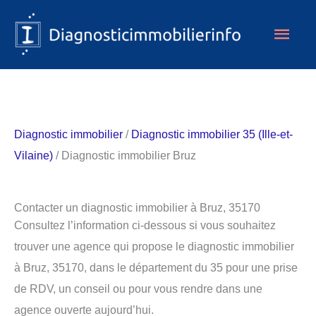
Aller
Men
au
contenu
princ
Diagnostic immobilier
/
Diagnostic immobilier 35 (Ille-et-
Vilaine)
/ Diagnostic immobilier Bruz
Contacter un diagnostic immobilier à Bruz, 35170
Consultez l’information ci-dessous si vous souhaitez
trouver une agence qui propose le diagnostic immobilier
à Bruz, 35170, dans le département du 35 pour une prise
de RDV, un conseil ou pour vous rendre dans une
agence ouverte aujourd’hui.