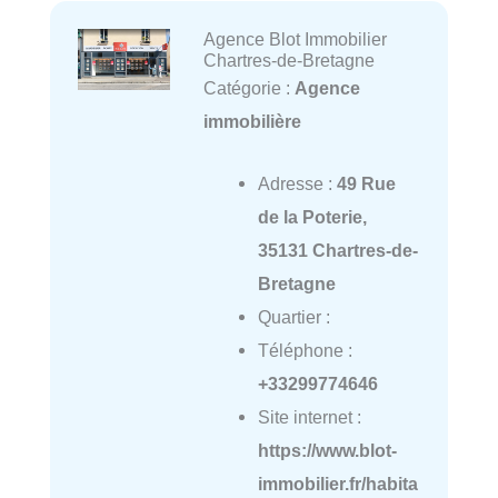
Agence Blot Immobilier
Chartres-de-Bretagne
Catégorie :
Agence
immobilière
Adresse :
49 Rue
de la Poterie,
35131 Chartres-de-
Bretagne
Quartier :
Téléphone :
+33299774646
Site internet :
https://www.blot-
immobilier.fr/habita