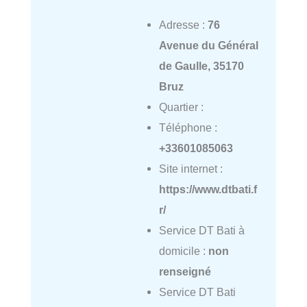
Adresse :
76
Avenue du Général
de Gaulle, 35170
Bruz
Quartier :
Téléphone :
+33601085063
Site internet :
https://www.dtbati.f
r/
Service DT Bati à
domicile :
non
renseigné
Service DT Bati