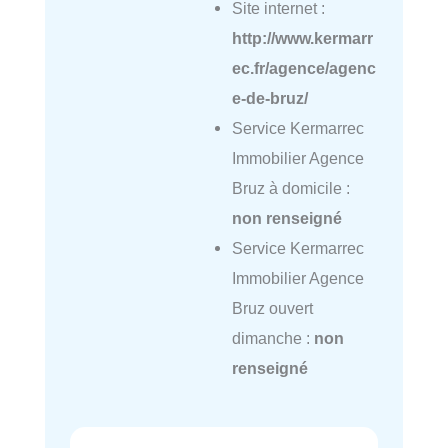
Site internet :
http://www.kermarr
ec.fr/agence/agenc
e-de-bruz/
Service Kermarrec
Immobilier Agence
Bruz à domicile :
non renseigné
Service Kermarrec
Immobilier Agence
Bruz ouvert
dimanche :
non
renseigné