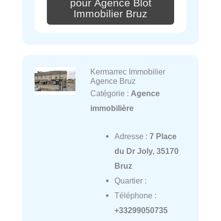
pour Agence Blot
Immobilier Bruz
Kermarrec Immobilier
Agence Bruz
Catégorie :
Agence
immobilière
Adresse :
7 Place
du Dr Joly, 35170
Bruz
Quartier :
Téléphone :
+33299050735