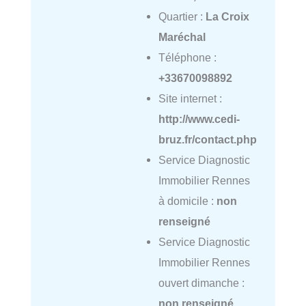
Quartier :
La Croix
Maréchal
Téléphone :
+33670098892
Site internet :
http://www.cedi-
bruz.fr/contact.php
Service Diagnostic
Immobilier Rennes
à domicile :
non
renseigné
Service Diagnostic
Immobilier Rennes
ouvert dimanche :
non renseigné