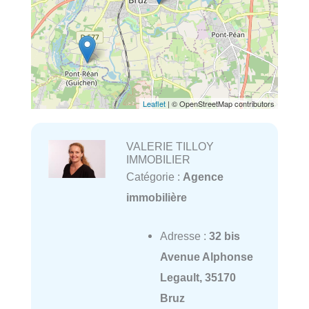
Leaflet
| © OpenStreetMap contributors
VALERIE TILLOY
IMMOBILIER
Catégorie :
Agence
immobilière
Adresse :
32 bis
Avenue Alphonse
Legault, 35170
Bruz