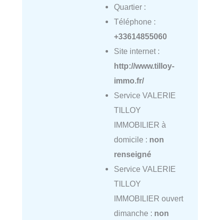
Quartier :
Téléphone :
+33614855060
Site internet :
http://www.tilloy-
immo.fr/
Service VALERIE
TILLOY
IMMOBILIER à
domicile :
non
renseigné
Service VALERIE
TILLOY
IMMOBILIER ouvert
dimanche :
non