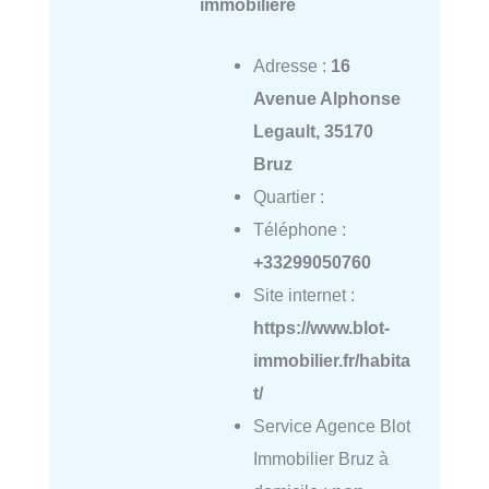
immobilière
Adresse :
16
Avenue Alphonse
Legault, 35170
Bruz
Quartier :
Téléphone :
+33299050760
Site internet :
https://www.blot-
immobilier.fr/habita
t/
Service Agence Blot
Immobilier Bruz à