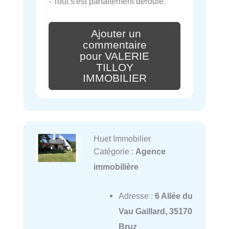
- Tout s'est parfaitement déroulé.
Ajouter un
commentaire
pour VALERIE
TILLOY
IMMOBILIER
Huet Immobilier
Catégorie :
Agence
immobilière
Adresse :
6 Allée du
Vau Gaillard, 35170
Bruz