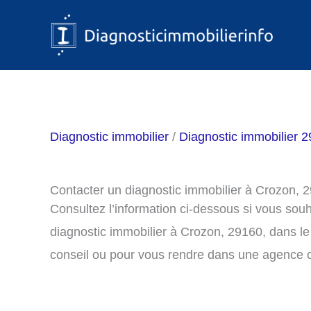
Aller
au
contenu
Diagnostic immobilier
/
Diagnostic immobilier 29
Contacter un diagnostic immobilier à Crozon, 
Consultez l’information ci-dessous si vous sou
diagnostic immobilier à Crozon, 29160, dans l
conseil ou pour vous rendre dans une agence o