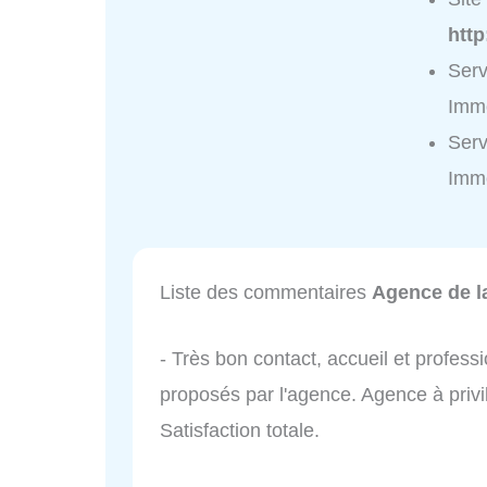
htt
Serv
Immo
Serv
Immo
Liste des commentaires
Agence de la
- Très bon contact, accueil et profess
proposés par l'agence. Agence à privil
Satisfaction totale.