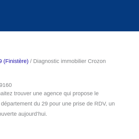
 (Finistère)
/ Diagnostic immobilier Crozon
29160
haitez trouver une agence qui propose le
e département du 29 pour une prise de RDV, un
uverte aujourd’hui.