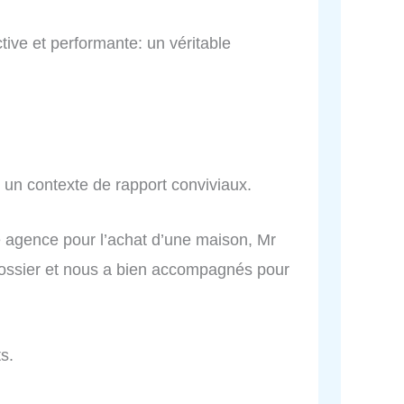
ctive et performante: un véritable
 un contexte de rapport conviviaux.
te agence pour l’achat d’une maison, Mr
dossier et nous a bien accompagnés pour
s.