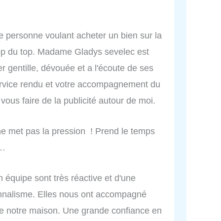
 personne voulant acheter un bien sur la
top du top. Madame Gladys sevelec est
r gentille, dévouée et a l'écoute de ses
ervice rendu et votre accompagnement du
 vous faire de la publicité autour de moi.
 ne met pas la pression ! Prend le temps
s…
uipe sont très réactive et d'une
nnalisme. Elles nous ont accompagné
de notre maison. Une grande confiance en