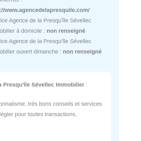
p://www.agencedelapresquile.com/
ice Agence de la Presqu'île Sévellec
bilier à domicile :
non renseigné
ice Agence de la Presqu'île Sévellec
bilier ouvert dimanche :
non renseigné
 Presqu'île Sévellec Immobilier
:
ionnalisme, très bons conseils et services
égier pour toutes transactions.