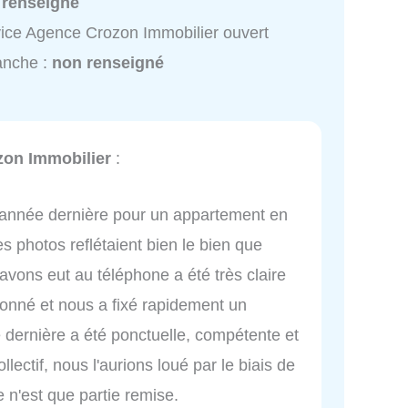
 renseigné
ice Agence Crozon Immobilier ouvert
anche :
non renseigné
on Immobilier
:
'année dernière pour un appartement en
s photos reflétaient bien le bien que
avons eut au téléphone a été très claire
donné et nous a fixé rapidement un
te dernière a été ponctuelle, compétente et
ollectif, nous l'aurions loué par le biais de
 n'est que partie remise.