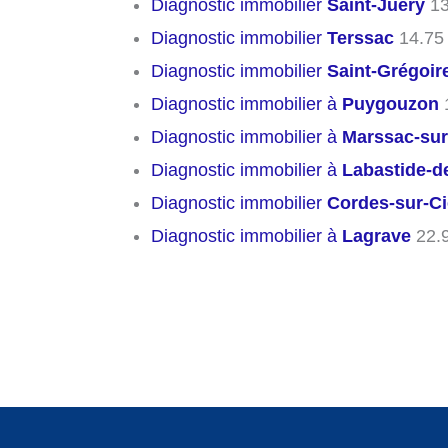
Diagnostic immobilier
Saint-Juéry
13
Diagnostic immobilier
Terssac
14.75
Diagnostic immobilier
Saint-Grégoir
Diagnostic immobilier à
Puygouzon
Diagnostic immobilier à
Marssac-sur
Diagnostic immobilier à
Labastide-d
Diagnostic immobilier
Cordes-sur-Ci
Diagnostic immobilier à
Lagrave
22.