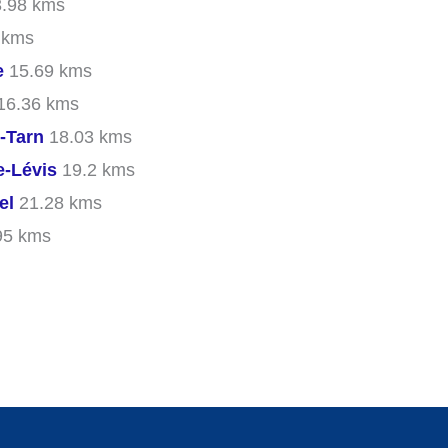
.98 kms
 kms
e
15.69 kms
16.36 kms
-Tarn
18.03 kms
e-Lévis
19.2 kms
el
21.28 kms
95 kms