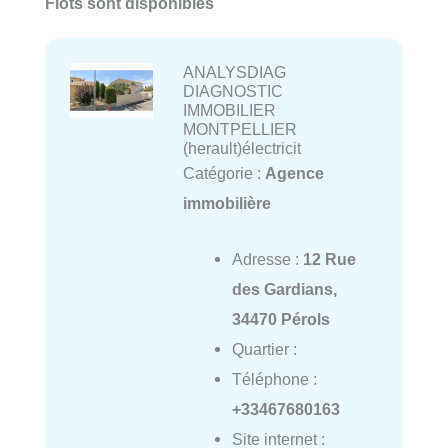
Flots sont disponibles
ANALYSDIAG
DIAGNOSTIC
IMMOBILIER
MONTPELLIER
(herault)électricit
Catégorie :
Agence
immobilière
Adresse :
12 Rue
des Gardians,
34470 Pérols
Quartier :
Téléphone :
+33467680163
Site internet :