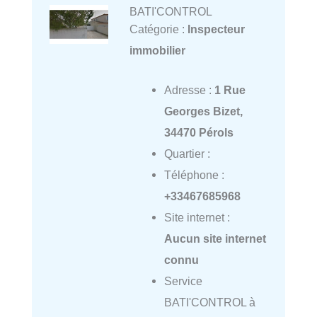
BATI'CONTROL
Catégorie :
Inspecteur
immobilier
Adresse :
1 Rue
Georges Bizet,
34470 Pérols
Quartier :
Téléphone :
+33467685968
Site internet :
Aucun site internet
connu
Service
BATI'CONTROL à