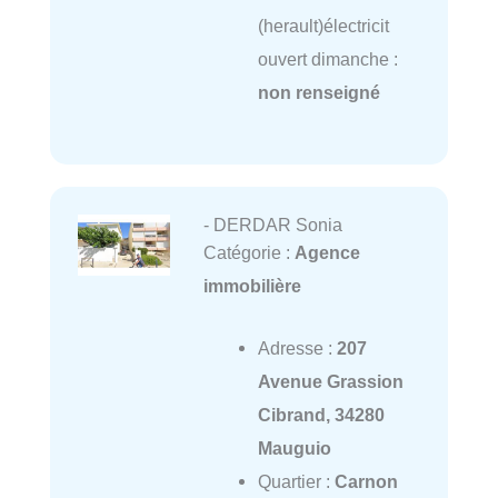
(herault)électricit
ouvert dimanche :
non renseigné
- DERDAR Sonia
Catégorie :
Agence
immobilière
Adresse :
207
Avenue Grassion
Cibrand, 34280
Mauguio
Quartier :
Carnon