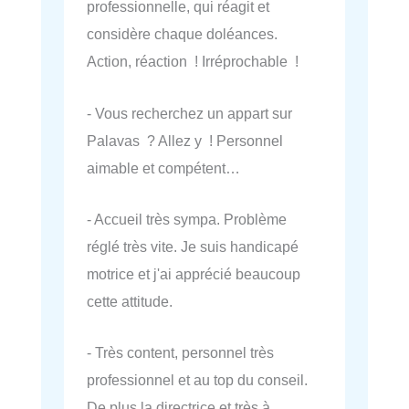
professionnelle, qui réagit et
considère chaque doléances.
Action, réaction ! Irréprochable !
- Vous recherchez un appart sur
Palavas ? Allez y ! Personnel
aimable et compétent…
- Accueil très sympa. Problème
réglé très vite. Je suis handicapé
motrice et j'ai apprécié beaucoup
cette attitude.
- Très content, personnel très
professionnel et au top du conseil.
De plus la directrice et très à