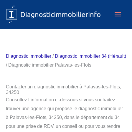
Aller
Men
au
contenu
princ
Diagnostic immobilier
/
Diagnostic immobilier 34 (Hérault)
/ Diagnostic immobilier Palavas-les-Flots
Contacter un diagnostic immobilier à Palavas-les-Flots,
34250
Consultez l’information ci-dessous si vous souhaitez
trouver une agence qui propose le diagnostic immobilier
à Palavas-les-Flots, 34250, dans le département du 34
pour une prise de RDV, un conseil ou pour vous rendre