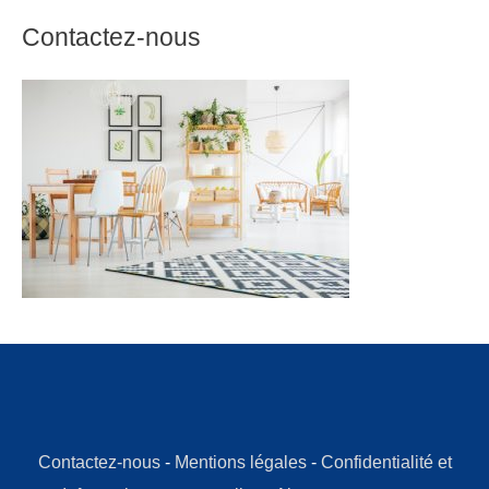
Contactez-nous
Contactez-nous
-
Mentions légales
-
Confidentialité et