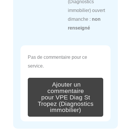
(Diagnostics
immobilier) ouvert
dimanche :
non
renseigné
Pas de commentaire pour ce
service.
Ajouter un
commentaire
pour VPE Diag St
Tropez (Diagnostics
immobilier)