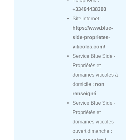
+33494438300
Site internet :
https://www.blue-
side-proprietes-
viticoles.com/
Service Blue Side -
Propriétés et
domaines viticoles à
domicile :
non
renseigné
Service Blue Side -
Propriétés et
domaines viticoles
ouvert dimanche :