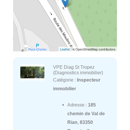
Leaflet
| © OpenStreetMap contributors
VPE Diag St Tropez
(Diagnostics immobilier)
Catégorie :
Inspecteur
immobilier
Adresse :
185
chemin de Val de
Rian, 83350