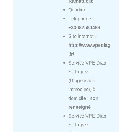
Ramatuelle
Quartier :
Téléphone :
+33682580488
Site internet :
http://www.vpediag
.fr/
Service VPE Diag
St Tropez
(Diagnostics
immobilier) à
domicile :
non
renseigné
Service VPE Diag
St Tropez