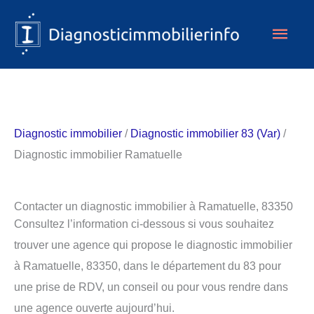
Aller
Men
au
contenu
princ
Diagnostic immobilier
/
Diagnostic immobilier 83 (Var)
/
Diagnostic immobilier Ramatuelle
Contacter un diagnostic immobilier à Ramatuelle, 83350
Consultez l’information ci-dessous si vous souhaitez
trouver une agence qui propose le diagnostic immobilier
à Ramatuelle, 83350, dans le département du 83 pour
une prise de RDV, un conseil ou pour vous rendre dans
une agence ouverte aujourd’hui.