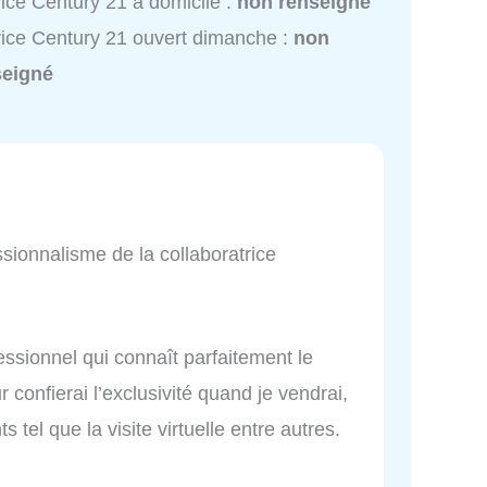
ice Century 21 à domicile :
non renseigné
ice Century 21 ouvert dimanche :
non
seigné
essionnalisme de la collaboratrice
essionnel qui connaît parfaitement le
r confierai l’exclusivité quand je vendrai,
s tel que la visite virtuelle entre autres.