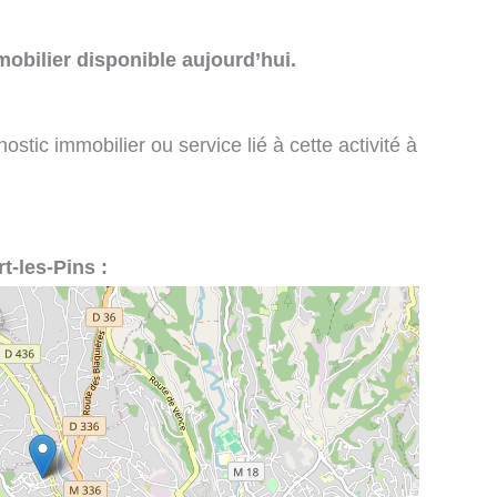
obilier disponible aujourd’hui.
stic immobilier ou service lié à cette activité à
t-les-Pins :