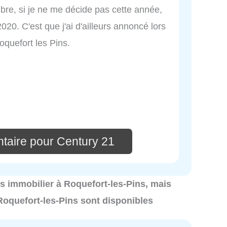
mbre, si je ne me décide pas cette année,
020. C'est que j'ai d'ailleurs annoncé lors
quefort les Pins.
taire pour Century 21
ics immobilier à Roquefort-les-Pins, mais
Roquefort-les-Pins sont disponibles