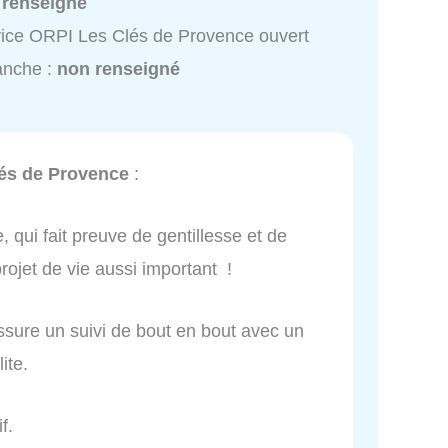
 renseigné
ice ORPI Les Clés de Provence ouvert
anche :
non renseigné
és de Provence
:
, qui fait preuve de gentillesse et de
rojet de vie aussi important !
ssure un suivi de bout en bout avec un
ite.
f.