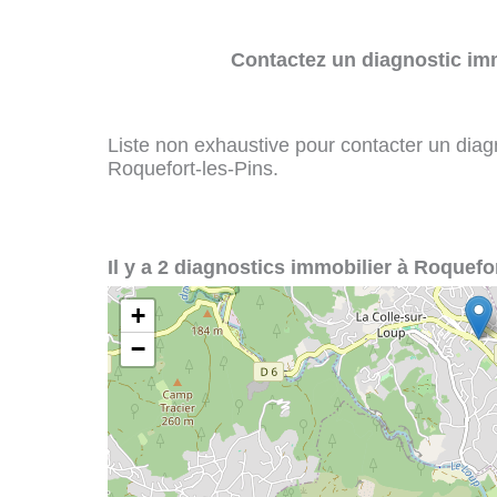
Contactez un diagnostic imm
Liste non exhaustive pour contacter un diagno
Roquefort-les-Pins.
Il y a 2 diagnostics immobilier à Roquefor
+
−