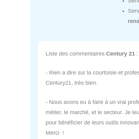
Serv
Serv
ren
Liste des commentaires
Century 21
:
- Rien a dire sur la courtoisie et prof
Century21, très bien.
- Nous avons eu à faire à un vrai prof
métier, le marché, et le secteur. Je leu
pour bénéficier de leurs outils innovant
Merci !