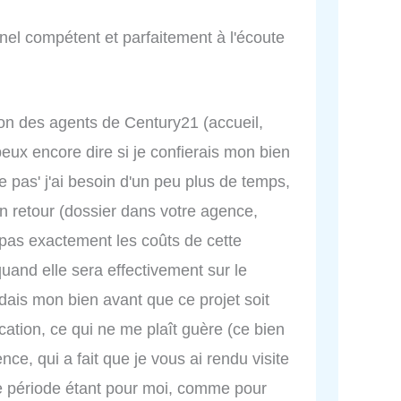
nel compétent et parfaitement à l'écoute
tion des agents de Century21 (accueil,
peux encore dire si je confierais mon bien
le pas' j'ai besoin d'un peu plus de temps,
en retour (dossier dans votre agence,
i pas exactement les coûts de cette
 quand elle sera effectivement sur le
ais mon bien avant que ce projet soit
cation, ce qui ne me plaît guère (ce bien
ce, qui a fait que je vous ai rendu visite
re période étant pour moi, comme pour