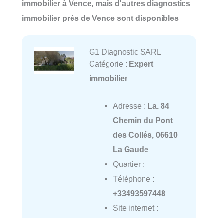
immobilier à Vence, mais d'autres diagnostics
immobilier près de Vence sont disponibles
G1 Diagnostic SARL
Catégorie :
Expert
immobilier
Adresse :
La, 84
Chemin du Pont
des Collés, 06610
La Gaude
Quartier :
Téléphone :
+33493597448
Site internet :