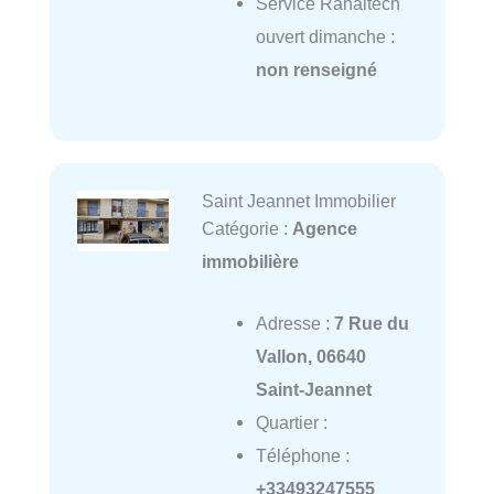
Service Ranaitech
ouvert dimanche :
non renseigné
Saint Jeannet Immobilier
Catégorie :
Agence
immobilière
Adresse :
7 Rue du
Vallon, 06640
Saint-Jeannet
Quartier :
Téléphone :
+33493247555