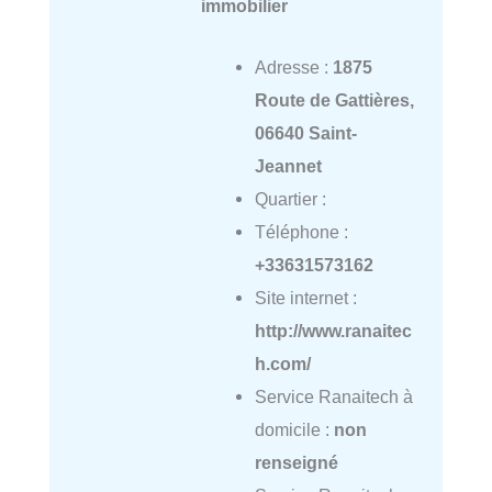
immobilier
Adresse :
1875
Route de Gattières,
06640 Saint-
Jeannet
Quartier :
Téléphone :
+33631573162
Site internet :
http://www.ranaitec
h.com/
Service Ranaitech à
domicile :
non
renseigné