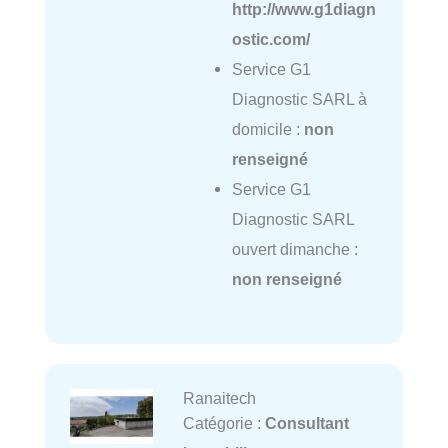
http://www.g1diagn
ostic.com/
Service G1
Diagnostic SARL à
domicile :
non
renseigné
Service G1
Diagnostic SARL
ouvert dimanche :
non renseigné
Ranaitech
Catégorie :
Consultant