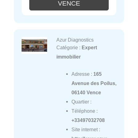
VENCE
Azur Diagnostics
Catégorie :
Expert
immobilier
Adresse :
165
Avenue des Poilus,
06140 Vence
Quartier :
Téléphone :
+33497032708
Site internet :