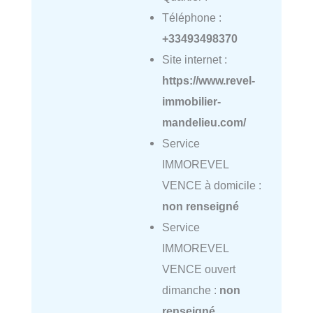
Téléphone :
+33493498370
Site internet :
https://www.revel-
immobilier-
mandelieu.com/
Service
IMMOREVEL
VENCE à domicile :
non renseigné
Service
IMMOREVEL
VENCE ouvert
dimanche :
non
renseigné