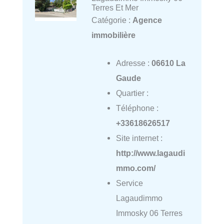
Terres Et Mer
Catégorie :
Agence
immobilière
Adresse :
06610 La
Gaude
Quartier :
Téléphone :
+33618626517
Site internet :
http://www.lagaudi
mmo.com/
Service
Lagaudimmo
Immosky 06 Terres