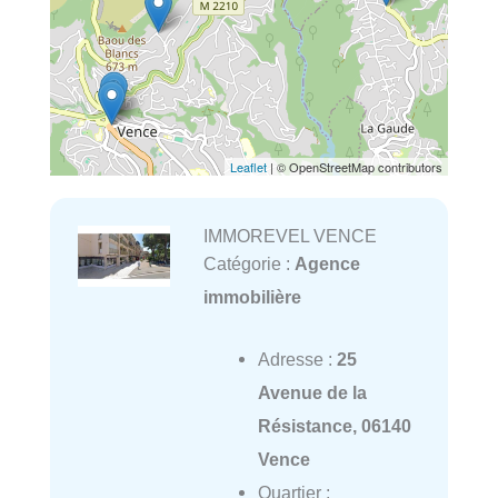
Leaflet
| © OpenStreetMap contributors
IMMOREVEL VENCE
Catégorie :
Agence
immobilière
Adresse :
25
Avenue de la
Résistance, 06140
Vence
Quartier :