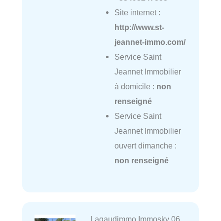
Site internet :
http://www.st-
jeannet-immo.com/
Service Saint
Jeannet Immobilier
à domicile :
non
renseigné
Service Saint
Jeannet Immobilier
ouvert dimanche :
non renseigné
Lagaudimmo Immosky 06