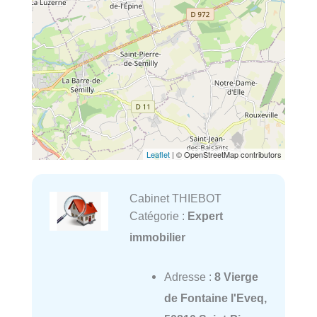
Leaflet
| © OpenStreetMap contributors
Cabinet THIEBOT
Catégorie :
Expert
immobilier
Adresse :
8 Vierge
de Fontaine l'Eveq,