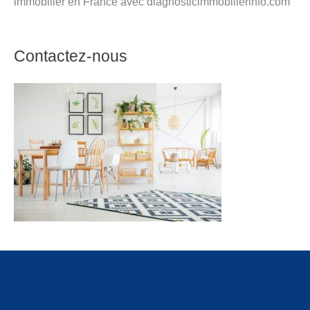
immobilier en France avec diagnosticimmobilierinfo.com
Contactez-nous