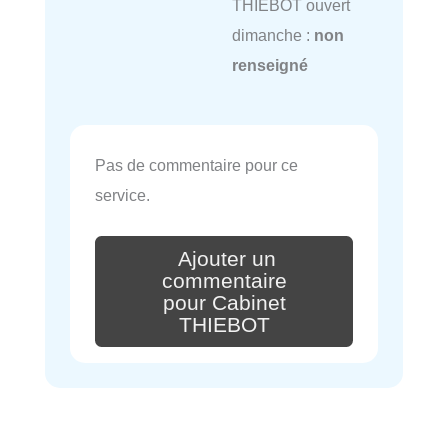
THIEBOT ouvert
dimanche :
non
renseigné
Pas de commentaire pour ce
service.
Ajouter un
commentaire
pour Cabinet
THIEBOT