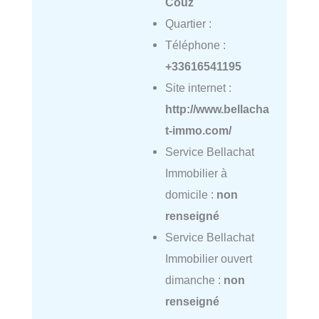
Couz
Quartier :
Téléphone :
+33616541195
Site internet :
http://www.bellacha
t-immo.com/
Service Bellachat
Immobilier à
domicile :
non
renseigné
Service Bellachat
Immobilier ouvert
dimanche :
non
renseigné