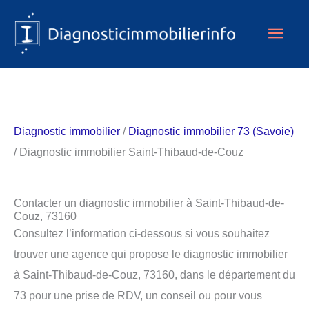
Aller
Men
au
contenu
princ
Diagnostic immobilier
/
Diagnostic immobilier 73 (Savoie)
/ Diagnostic immobilier Saint-Thibaud-de-Couz
Contacter un diagnostic immobilier à Saint-Thibaud-de-
Couz, 73160
Consultez l’information ci-dessous si vous souhaitez
trouver une agence qui propose le diagnostic immobilier
à Saint-Thibaud-de-Couz, 73160, dans le département du
73 pour une prise de RDV, un conseil ou pour vous