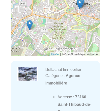
Leaflet
| © OpenStreetMap contributors
Bellachat Immobilier
Catégorie :
Agence
immobilière
Adresse :
73160
Saint-Thibaud-de-