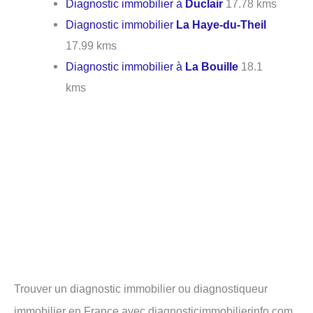
Diagnostic immobilier à
Duclair
17.78 kms
Diagnostic immobilier
La Haye-du-Theil
17.99 kms
Diagnostic immobilier à
La Bouille
18.1
kms
Trouver un diagnostic immobilier ou diagnostiqueur
immobilier en France avec diagnosticimmobilierinfo.com