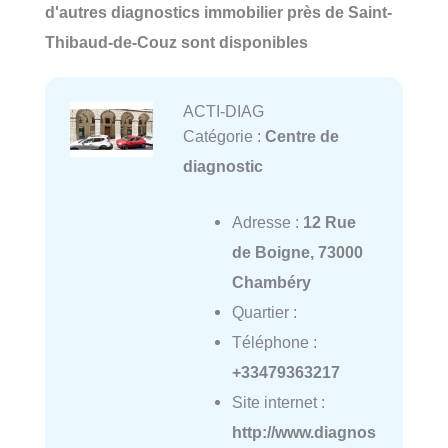
d'autres diagnostics immobilier près de Saint-
Thibaud-de-Couz sont disponibles
ACTI-DIAG
Catégorie :
Centre de
diagnostic
Adresse :
12 Rue
de Boigne, 73000
Chambéry
Quartier :
Téléphone :
+33479363217
Site internet :
http://www.diagnos