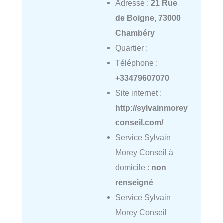
Adresse :
21 Rue
de Boigne, 73000
Chambéry
Quartier :
Téléphone :
+33479607070
Site internet :
http://sylvainmorey
conseil.com/
Service Sylvain
Morey Conseil à
domicile :
non
renseigné
Service Sylvain
Morey Conseil