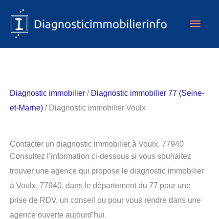
Aller
Men
au
contenu
princ
Diagnostic immobilier
/
Diagnostic immobilier 77 (Seine-
et-Marne)
/ Diagnostic immobilier Voulx
Contacter un diagnostic immobilier à Voulx, 77940
Consultez l’information ci-dessous si vous souhaitez
trouver une agence qui propose le diagnostic immobilier
à Voulx, 77940, dans le département du 77 pour une
prise de RDV, un conseil ou pour vous rendre dans une
agence ouverte aujourd’hui.