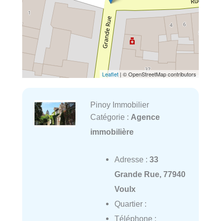
Leaflet
| © OpenStreetMap contributors
Pinoy Immobilier
Catégorie :
Agence
immobilière
Adresse :
33
Grande Rue, 77940
Voulx
Quartier :
Téléphone :