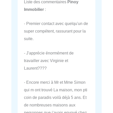
Liste des commentaires
Pinoy
Immobilier
:
- Premier contact avec quelqu'un de
super compétent, rassurant pour la
suite.
- J'apprécie énormément de
travailler avec Virginie et
Laurent????
- Encore merci à Mr et Mme Simon
qui m ont trouvé La maison, mon pti
coin de paradis voilà déjà 5 ans. Et
de nombreuses maisons aux
personnes que j'avais envoyé chez